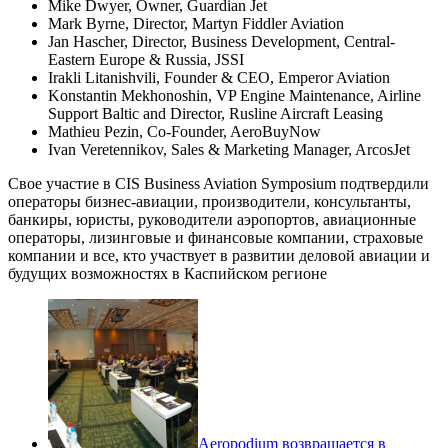
Mike Dwyer, Owner, Guardian Jet
Mark Byrne, Director, Martyn Fiddler Aviation
Jan Hascher, Director, Business Development, Central-
Eastern Europe & Russia, JSSI
Irakli Litanishvili, Founder & CEO, Emperor Aviation
Konstantin Mekhonoshin, VP Engine Maintenance, Airline
Support Baltic and Director, Rusline Aircraft Leasing
Mathieu Pezin, Co-Founder, AeroBuyNow
Ivan Veretennikov, Sales & Marketing Manager, ArcosJet
Свое участие в CIS Business Aviation Symposium подтвердили
операторы бизнес-авиации, производители, консультанты,
банкиры, юристы, руководители аэропортов, авиационные
операторы, лизинговые и финансовые компании, страховые
компании и все, кто участвует в развитии деловой авиации и
будущих возможностях в Каспийском регионе
Aeropodium возвращается в