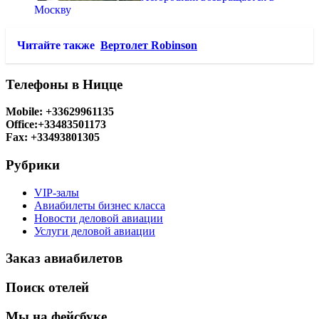
Москву
Читайте также
Вертолет Robinson
Телефоны в Ницце
Mobile: +33629961135
Office:+33483501173
Fax: +33493801305
Рубрики
VIP-залы
Авиабилеты бизнес класса
Новости деловой авиации
Услуги деловой авиации
Заказ авиабилетов
Поиск отелей
Мы на фейсбуке