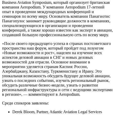
Business Aviation Symposium, который организует британская
компания Aeropodium. У компании Aeropodium 17-летний
опыт в проведении международных конференций и
семинаров по всему миру. Основатель компании Панагиотис
Панагопулос занимает руководящие должности в компаниях,
специализирующихся в организации и проведении
конференций, а также хорошо известен как эксперт в авиации,
создавший большую профессиональную сеть по всему миру.
«После своего предыдущего успеха в странах постсоветского
пространства наш форум, который пройдет под лозунгом
«Новые возможности и рост», нацелен на изучение всех
аспектов деловой авиации в СНГ и новых деловых
возможностей для отрасли. Основное внимание в
мероприятии уделяется странам Каспия: России,
Азербайджану, Казахстану, Туркменистану и Ирану. Это
уникальная возможность обсудить будущее деловой авиации,
узнать о последних событиях, изучить региональный рынок,
обсудить различные бизнес-модели, узнать о развитии
региональной инфраструктуры и сети с ведущими экспертами
в регионе», — комментируют в Aeropodium.
Среди спикеров заявлены:
Derek Bloom, Partner, Atlantic Aviation Legal Services