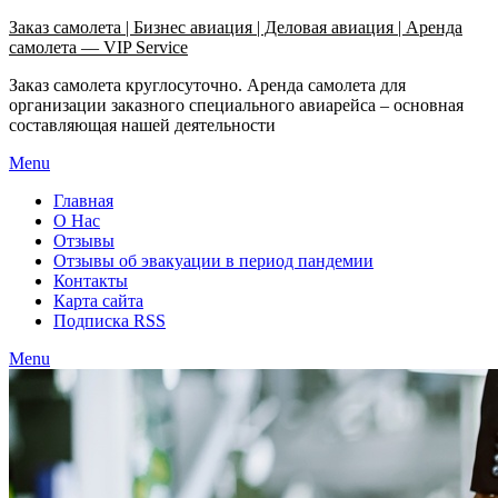
Узнать больше.
Хорошо, спасибо
Заказ самолета | Бизнес авиация | Деловая авиация | Аренда
самолета — VIP Service
Заказ самолета круглосуточно. Аренда самолета для
организации заказного специального авиарейса – основная
составляющая нашей деятельности
Menu
Главная
О Нас
Отзывы
Отзывы об эвакуации в период пандемии
Контакты
Карта сайта
Подписка RSS
Menu