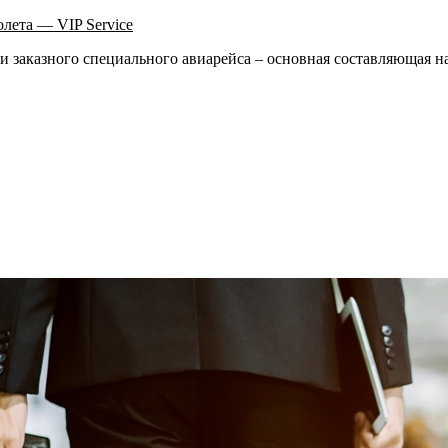
олета — VIP Service
ии заказного специального авиарейса – основная составляющая 