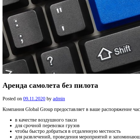
Аренда самолета без пилота
Posted on
09.11.2020
by
admin
Компания Global Group предоставляет в ваше распоряжение час
в качестве воздушного такси
для срочной перевозки грузов
чтобы быстро добраться в отдаленную местность
для развлечений, проведения мероприятий и запоминающ