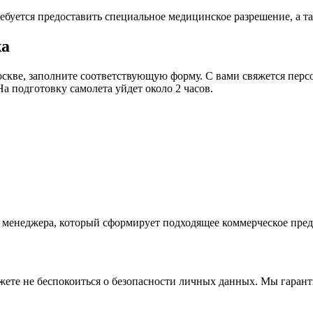
буется предоставить специальное медицинское разрешение, а та
жа
оскве, заполните соответствующую форму. С вами свяжется перс
а подготовку самолета уйдет около 2 часов.
о менеджера, который сформирует подходящее коммерческое пре
можете не беспокоиться о безопасности личных данных. Мы гара