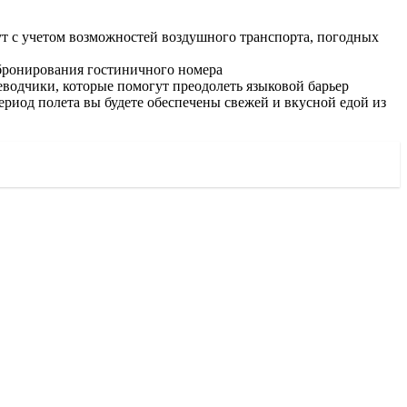
ут с учетом возможностей воздушного транспорта, погодных
 бронирования гостиничного номера
водчики, которые помогут преодолеть языковой барьер
риод полета вы будете обеспечены свежей и вкусной едой из