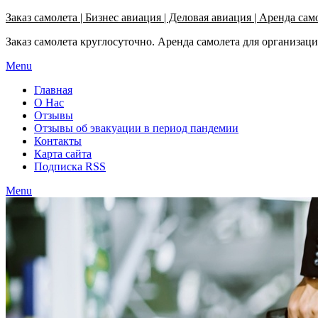
Узнать больше.
Хорошо, спасибо
Заказ самолета | Бизнес авиация | Деловая авиация | Аренда сам
Заказ самолета круглосуточно. Аренда самолета для организац
Menu
Главная
О Нас
Отзывы
Отзывы об эвакуации в период пандемии
Контакты
Карта сайта
Подписка RSS
Menu