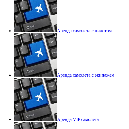
Аренда самолета с пилотом
Аренда самолета с экипажем
Аренда VIP самолета