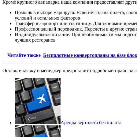
Кроме крупного авиапарка наша компания предоставляет други
Помощь в выборе маршрута. Если нет плана полета, соо
условий и остальных факторов
Трансфер в аэропорт или гостиницу. Для экономии врем
Профессиональный переводчик. Перелеты в другие стран
Индивидуальное питание. При необходимости мы подгото
лучших ресторанов
Читайте также
Беспилотные конвертопланы на базе блок
Оставьте заявку и менеджер предоставит подробный прайс на а
Аренда вертолета без пилота