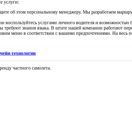
е услуги:
бщите об этом персональному менеджеру. Мы разработаем маршр
ени воспользуйтесь услугами личного водителя и возможностью
ы требуют знания языка. В штате нашей компании работают пере
вим меню в соответствии с вашими предпочтениями. На весь пе
чейн-технологии
ренду частного самолета.