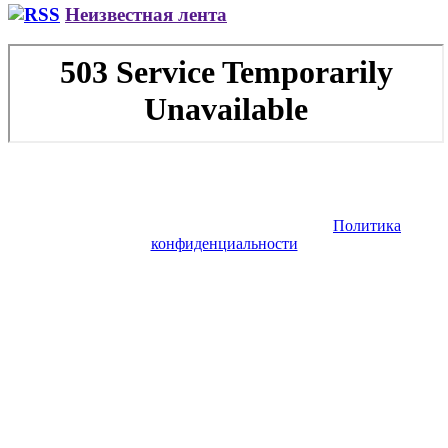
Неизвестная лента
Copyright © 2026. Заказ самолета | Бизнес авиация | Деловая
авиация | Аренда самолета — VIP Service. Все права
защищены. Запрещено использование материалов сайта без
согласия его авторов и обратной ссылки.
Политика
конфиденциальности