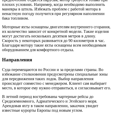
плохих условиях. Например, когда необходимо выполнить
маневры в штиль. Избежать проблем с работой мотора в
ненастную погоду получится при регулярном наполнении
бака топливом.
Моторные яхты оснащены двигателям внутреннего сгорания,
их количество зависит от конкретной модели. Такие изделия
могут достигать нескольких десятков метров в длину.
Скорость у некоторых развивается до 90 километров в час.
Благодаря мотору такие яхты оснащены всем необходимым
оборудованием для комфортного отдыха.
Направления
Суда перемещаются по России и за пределами страны. Во
избежание столкновения предусмотрены специальные зоны
для передвижения таких лодок. Выбор направления
происходит совместно с менеджером. Клиент сам выбирает
место, в которое ему нужно отправиться, и согласовывает его.
В летний период востребованы чартерные рейсы до
Средиземномного, Адриатического и Эгейского моря.
Арендовав яхту в таком направлении, заказчик увидит
известные курорты Европы под новым углом.