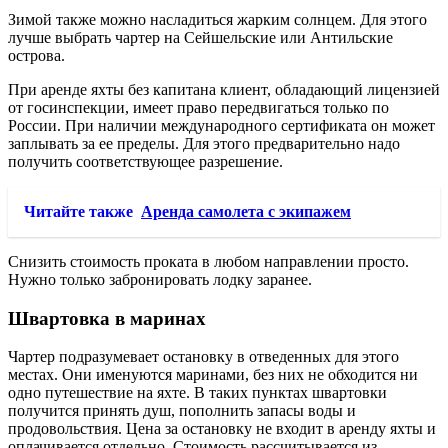
Зимой также можно насладиться жарким солнцем. Для этого
лучше выбрать чартер на Сейшельские или Антильские
острова.
При аренде яхты без капитана клиент, обладающий лицензией
от госинспекции, имеет право передвигаться только по
России. При наличии международного сертификата он может
заплывать за ее пределы. Для этого предварительно надо
получить соответствующее разрешение.
Читайте также
Аренда самолета с экипажем
Снизить стоимость проката в любом направлении просто.
Нужно только забронировать лодку заранее.
Швартовка в маринах
Чартер подразумевает остановку в отведенных для этого
местах. Они именуются маринами, без них не обходится ни
одно путешествие на яхте. В таких пунктах швартовки
получится принять душ, пополнить запасы воды и
продовольствия. Цена за остановку не входит в аренду яхты и
оплачивается отдельно. Стоимость рассчитывается из