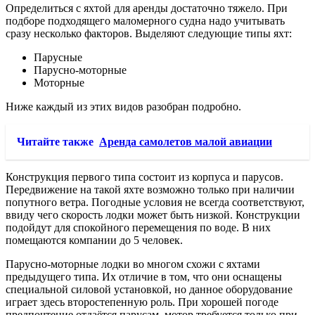
Определиться с яхтой для аренды достаточно тяжело. При
подборе подходящего маломерного судна надо учитывать
сразу несколько факторов. Выделяют следующие типы яхт:
Парусные
Парусно-моторные
Моторные
Ниже каждый из этих видов разобран подробно.
Читайте также
Аренда самолетов малой авиации
Конструкция первого типа состоит из корпуса и парусов.
Передвижение на такой яхте возможно только при наличии
попутного ветра. Погодные условия не всегда соответствуют,
ввиду чего скорость лодки может быть низкой. Конструкции
подойдут для спокойного перемещения по воде. В них
помещаются компании до 5 человек.
Парусно-моторные лодки во многом схожи с яхтами
предыдущего типа. Их отличие в том, что они оснащены
специальной силовой установкой, но данное оборудование
играет здесь второстепенную роль. При хорошей погоде
предпочтение отдаётся парусам, мотор требуется только при