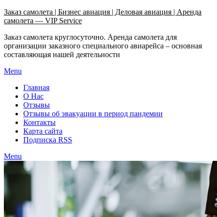
Узнать больше.
Хорошо, спасибо
Заказ самолета | Бизнес авиация | Деловая авиация | Аренда
самолета — VIP Service
Заказ самолета круглосуточно. Аренда самолета для
организации заказного специального авиарейса – основная
составляющая нашей деятельности
Menu
Главная
О Нас
Отзывы
Отзывы об эвакуации в период пандемии
Контакты
Карта сайта
Подписка RSS
Menu