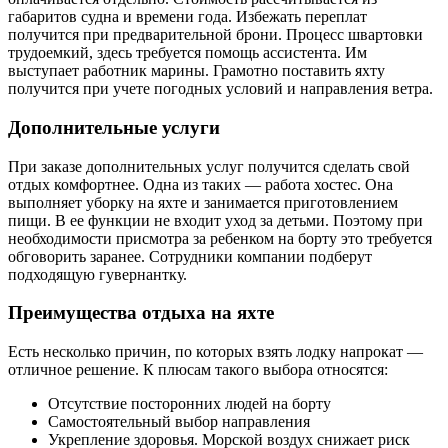
габаритов судна и времени года. Избежать переплат
получится при предварительной брони. Процесс швартовки
трудоемкий, здесь требуется помощь ассистента. Им
выступает работник марины. Грамотно поставить яхту
получится при учете погодных условий и направления ветра.
Дополнительные услуги
При заказе дополнительных услуг получится сделать свой
отдых комфортнее. Одна из таких — работа хостес. Она
выполняет уборку на яхте и занимается приготовлением
пищи. В ее функции не входит уход за детьми. Поэтому при
необходимости присмотра за ребенком на борту это требуется
обговорить заранее. Сотрудники компании подберут
подходящую гувернантку.
Преимущества отдыха на яхте
Есть несколько причин, по которых взять лодку напрокат —
отличное решение. К плюсам такого выбора относятся:
Отсутствие посторонних людей на борту
Самостоятельный выбор направления
Укрепление здоровья. Морской воздух снижает риск