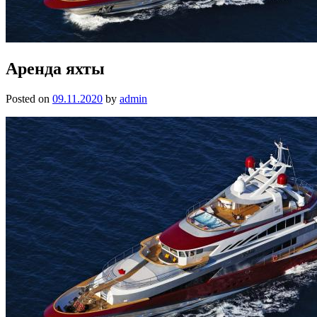
Аренда яхты
Posted on
09.11.2020
by
admin