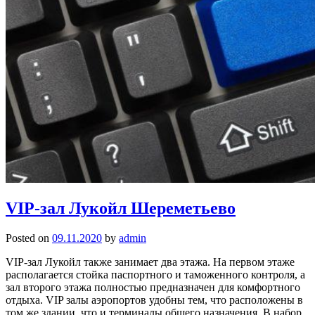
VIP-зал Лукойл Шереметьево
Posted on
09.11.2020
by
admin
VIP-зал Лукойл также занимает два этажа. На первом этаже
располагается стойка паспортного и таможенного контроля, а
зал второго этажа полностью предназначен для комфортного
отдыха. VIP залы аэропортов удобны тем, что расположены в
том же здании, что и терминалы общего назначения. В набор