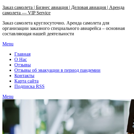
Узнать больше.
Хорошо, спасибо
Заказ самолета | Бизнес авиация | Деловая авиация | Аренда
самолета — VIP Service
Заказ самолета круглосуточно. Аренда самолета для
организации заказного специального авиарейса – основная
составляющая нашей деятельности
Menu
Главная
О Нас
Отзывы
Отзывы об эвакуации в период пандемии
Контакты
Карта сайта
Подписка RSS
Menu