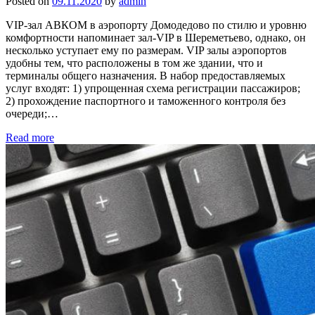
Posted on
09.11.2020
by
admin
VIP-зал АВКОМ в аэропорту Домодедово по стилю и уровню
комфортности напоминает зал-VIP в Шереметьево, однако, он
несколько уступает ему по размерам. VIP залы аэропортов
удобны тем, что расположены в том же здании, что и
терминалы общего назначения. В набор предоставляемых
услуг входят: 1) упрощенная схема регистрации пассажиров;
2) прохождение паспортного и таможенного контроля без
очереди;…
Read more