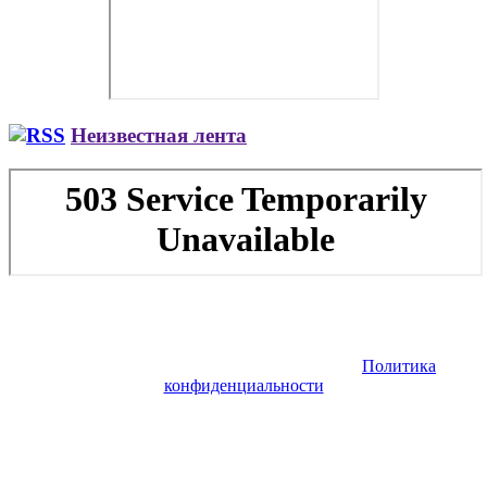
Неизвестная лента
Copyright © 2026. Заказ самолета | Бизнес авиация | Деловая
авиация | Аренда самолета — VIP Service. Все права
защищены. Запрещено использование материалов сайта без
согласия его авторов и обратной ссылки.
Политика
конфиденциальности