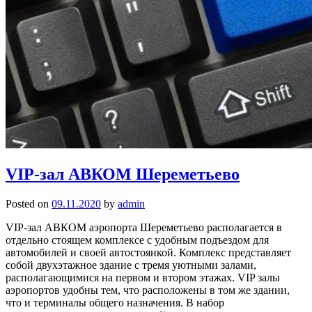
VIP-зал АВКОМ Шереметьево
Posted on
09.11.2020
by
admin
VIP-зал АВКОМ аэропорта Шереметьево располагается в
отдельно стоящем комплексе с удобным подъездом для
автомобилей и своей автостоянкой. Комплекс представляет
собой двухэтажное здание с тремя уютными залами,
располагающимися на первом и втором этажах. VIP залы
аэропортов удобны тем, что расположены в том же здании,
что и терминалы общего назначения. В набор