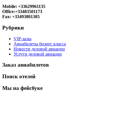
Mobile: +33629961135
Office:+33483501173
Fax: +33493801305
Рубрики
VIP-залы
Авиабилеты бизнес класса
Новости деловой авиации
Услуги деловой авиации
Заказ авиабилетов
Поиск отелей
Мы на фейсбуке