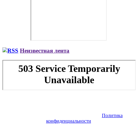
Неизвестная лента
Copyright © 2026. Заказ самолета | Бизнес авиация | Деловая
авиация | Аренда самолета — VIP Service. Все права
защищены. Запрещено использование материалов сайта без
согласия его авторов и обратной ссылки.
Политика
конфиденциальности