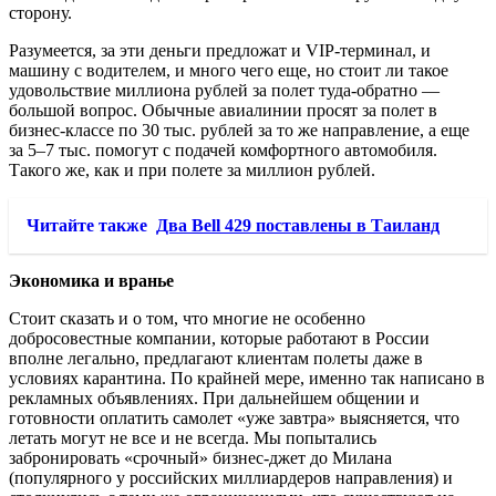
сторону.
Разумеется, за эти деньги предложат и VIP-терминал, и
машину с водителем, и много чего еще, но стоит ли такое
удовольствие миллиона рублей за полет туда-обратно —
большой вопрос. Обычные авиалинии просят за полет в
бизнес-классе по 30 тыс. рублей за то же направление, а еще
за 5–7 тыс. помогут с подачей комфортного автомобиля.
Такого же, как и при полете за миллион рублей.
Читайте также
Два Bell 429 поставлены в Таиланд
Экономика и вранье
Стоит сказать и о том, что многие не особенно
добросовестные компании, которые работают в России
вполне легально, предлагают клиентам полеты даже в
условиях карантина. По крайней мере, именно так написано в
рекламных объявлениях. При дальнейшем общении и
готовности оплатить самолет «уже завтра» выясняется, что
летать могут не все и не всегда. Мы попытались
забронировать «срочный» бизнес-джет до Милана
(популярного у российских миллиардеров направления) и