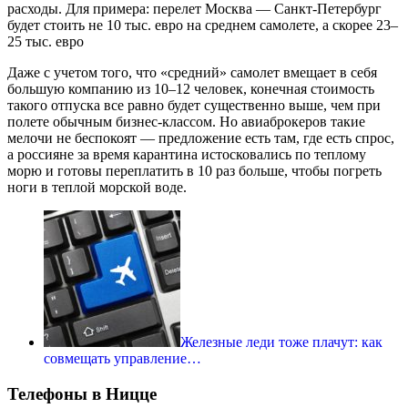
расходы. Для примера: перелет Москва — Санкт-Петербург
будет стоить не 10 тыс. евро на среднем самолете, а скорее 23–
25 тыс. евро
Даже с учетом того, что «средний» самолет вмещает в себя
большую компанию из 10–12 человек, конечная стоимость
такого отпуска все равно будет существенно выше, чем при
полете обычным бизнес-классом. Но авиаброкеров такие
мелочи не беспокоят — предложение есть там, где есть спрос,
а россияне за время карантина истосковались по теплому
морю и готовы переплатить в 10 раз больше, чтобы погреть
ноги в теплой морской воде.
Железные леди тоже плачут: как
совмещать управление…
Телефоны в Ницце