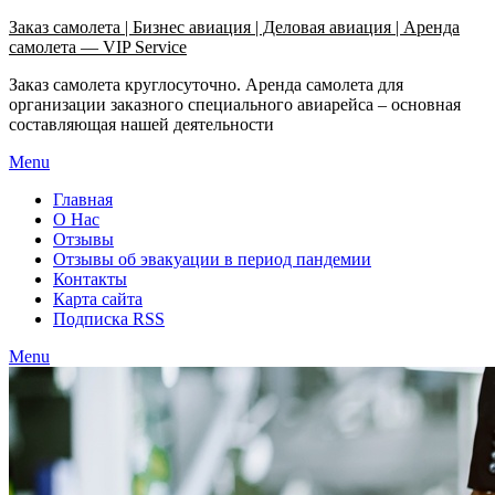
Узнать больше.
Хорошо, спасибо
Заказ самолета | Бизнес авиация | Деловая авиация | Аренда
самолета — VIP Service
Заказ самолета круглосуточно. Аренда самолета для
организации заказного специального авиарейса – основная
составляющая нашей деятельности
Menu
Главная
О Нас
Отзывы
Отзывы об эвакуации в период пандемии
Контакты
Карта сайта
Подписка RSS
Menu