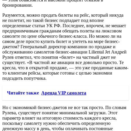
бронировании.
Разумеется, можно продать билеты на рейс, который никуда
не полетит, но такой бизнес подпадает под вполне
определенные статьи УК РФ. Последнее, впрочем, не мешает
предприимчивым гражданам обещать полеты на люксовом
самолете по цене обычного бизнес-класса. Но можно ли на
самом деле просто купить билет и улететь на море бизнес-
джетом? Генеральный директор компании по продаже и
обслуживанию самолетов бизнес-авиации Liliental Jet Андрей
Рулев отметил, что понятия «билет» на частный джет не
существует. «В частной же авиации все довольно просто. Те
кресла, что в открытой продаже, — это уже проданные каким-
то клиентам рейсы, которые готовы с целью экономии
подсадить попутчика.
Читайте также
Аренда VIP самолета
Но с экономикой бизнес-джетов не все так просто. По словам
Рулева, существует понятие минимальной загрузки. Этот
параметр влияет на итоговую стоимость каждого кресла,
поскольку самолету нужно обеспечить определенную
денежную массу в день, чтобы оплачивать постоянные