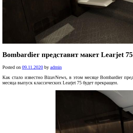
Bombardier представит макет Learjet 75
Posted on
09.11.2020
by
admin
Как стало известно BizavNews, в этом месяце Bombardier пре
месяца выпуск классических Learjet 75 будет прекращен.