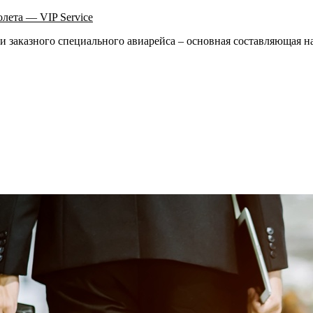
олета — VIP Service
ии заказного специального авиарейса – основная составляющая 