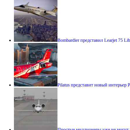
Bombardier представил Learjet 75 Lib
Pilatus представит новый интерьер 
Простые миллионеры уже не могут