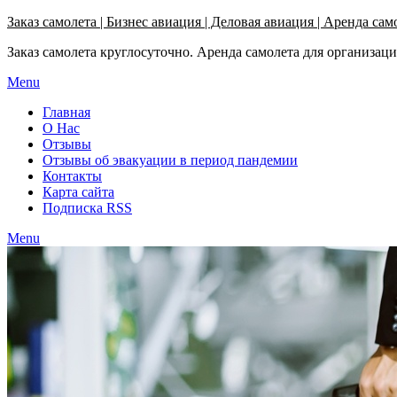
Узнать больше.
Хорошо, спасибо
Заказ самолета | Бизнес авиация | Деловая авиация | Аренда сам
Заказ самолета круглосуточно. Аренда самолета для организац
Menu
Главная
О Нас
Отзывы
Отзывы об эвакуации в период пандемии
Контакты
Карта сайта
Подписка RSS
Menu