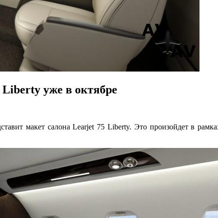
 Liberty уже в октябре
дставит макет салона Learjet 75 Liberty. Это произойдет в ра