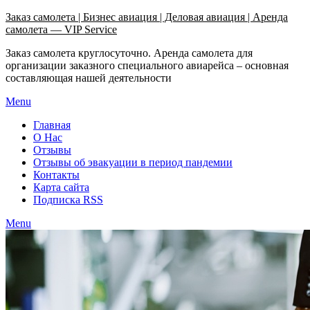
Узнать больше.
Хорошо, спасибо
Заказ самолета | Бизнес авиация | Деловая авиация | Аренда
самолета — VIP Service
Заказ самолета круглосуточно. Аренда самолета для
организации заказного специального авиарейса – основная
составляющая нашей деятельности
Menu
Главная
О Нас
Отзывы
Отзывы об эвакуации в период пандемии
Контакты
Карта сайта
Подписка RSS
Menu