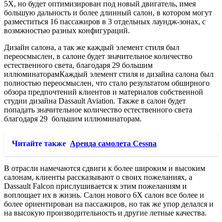
5X, но будет оптимизирован под новый двигатель, имея
большую дальность и более длинный салон, в котором могут
разместиться 16 пассажиров в 3 отдельных лаундж-зонах, с
возмжностью разных конфигураций.
Дизайн салона, а так же каждый элемент стиля был
переосмыслен, в салоне будет значительное количество
естественного света, благодаря 29 большим
иллюминаторамКаждый элемент стиля и дизайна салона был
полностью переосмыслен, что стало результатом обширного
обзора предпочтений клиентов и материалов собственной
студии дизайна Dassault Aviation. Также в салон будет
попадать значительное количество естественного света
благодаря 29 большим иллюминаторам.
Читайте также
Аренда самолета Cessna
В отрасли намечаются сдвиги к более широким и высоким
салонам, клиенты рассказывают о своих пожеланиях, а
Dassault Falcon прислушивается к этим пожеланиям и
воплощает их в жизнь. Салон нового 6X салон все более и
более ориентирован на пассажиров, но так же упор делался и
на высокую производительность и другие летные качества.