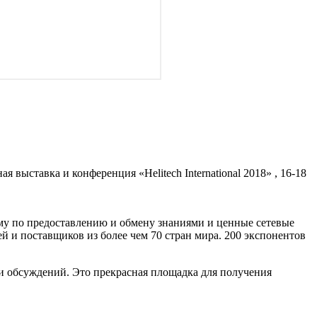
я выставка и конференция «Helitech International 2018» , 16-18
рму по предоставлению и обмену знаниями и ценные сетевые
 и поставщиков из более чем 70 стран мира. 200 экспонентов
й и обсуждений. Это прекрасная площадка для получения