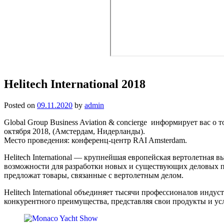
Helitech International 2018
Posted on
09.11.2020
by
admin
Global Group Business Aviation & concierge информирует вас о т
октября 2018, (Амстердам, Нидерланды).
Место проведения: конференц-центр RAI Amsterdam.
Helitech International — крупнейшая европейская вертолетна
возможности для разработки новых и существующих деловых па
предложат товары, связанные с вертолетным делом.
Helitech International объединяет тысячи профессионалов инд
конкурентного преимущества, представляя свои продукты и ус