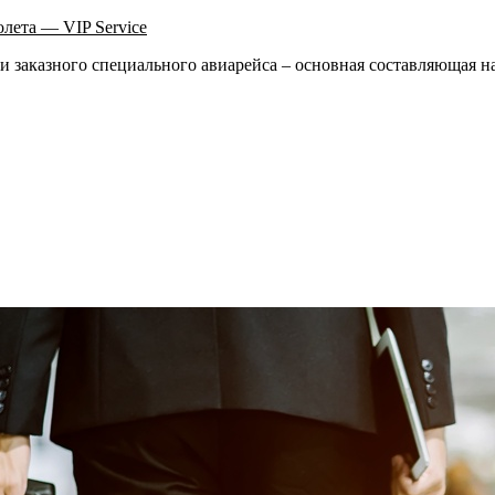
олета — VIP Service
ии заказного специального авиарейса – основная составляющая 