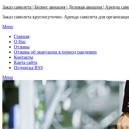
Узнать больше.
Хорошо, спасибо
Заказ самолета | Бизнес авиация | Деловая авиация | Аренда сам
Заказ самолета круглосуточно. Аренда самолета для организац
Menu
Главная
О Нас
Отзывы
Отзывы об эвакуации в период пандемии
Контакты
Карта сайта
Подписка RSS
Menu