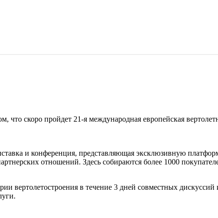
ом, что скоро пройдет 21-я международная европейская вертолетна
я выставка и конференция, представляющая эксклюзивную платфо
ртнерских отношений. Здесь собираются более 1000 покупателей
устрии вертолетостроения в течение 3 дней совместных дискусси
луги.