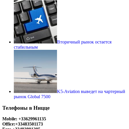
Вторичный рынок остается
стабильным
K5-Aviation выведет на чартерный
рынок Global 7500
Телефоны в Ницце
Mobile: +33629961135
Office:+33483501173