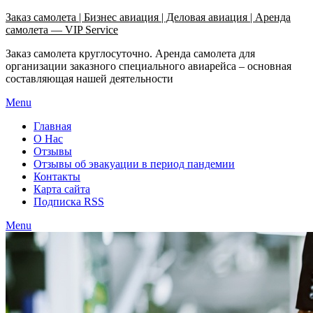
Узнать больше.
Хорошо, спасибо
Заказ самолета | Бизнес авиация | Деловая авиация | Аренда
самолета — VIP Service
Заказ самолета круглосуточно. Аренда самолета для
организации заказного специального авиарейса – основная
составляющая нашей деятельности
Menu
Главная
О Нас
Отзывы
Отзывы об эвакуации в период пандемии
Контакты
Карта сайта
Подписка RSS
Menu