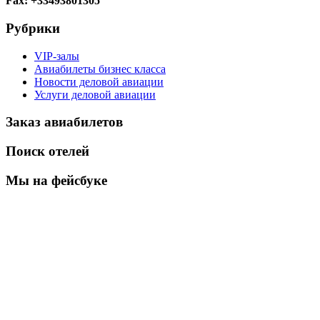
Fax: +33493801305
Рубрики
VIP-залы
Авиабилеты бизнес класса
Новости деловой авиации
Услуги деловой авиации
Заказ авиабилетов
Поиск отелей
Мы на фейсбуке