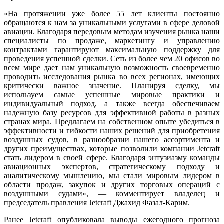
«На протяжении уже более 55 лет клиенты постоянно
обращаются к нам за уникальными услугами в сфере деловой
авиации. Благодаря передовым методам изучения рынка наши
специалисты по продаже, маркетингу и управлению
контрактами гарантируют максимальную поддержку для
проведения успешной сделки. Сеть из более чем 20 офисов во
всем мире дает нам уникальную возможность своевременно
проводить исследования рынка во всех регионах, имеющих
критически важное значение. Планируя сделку, мы
используем самые успешные мировые практики и
индивидуальный подход, а также всегда обеспечиваем
надежную базу ресурсов для эффективной работы в разных
странах мира. Предлагаем на собственном опыте убедиться в
эффективности и гибкости наших решений для приобретения
воздушных судов, в разнообразии нашего ассортимента и
других преимуществах, которые позволили компании Jetcraft
стать лидером в своей сфере. Благодаря энтузиазму команды
авиационных экспертов, стратегическому подходу и
аналитическому мышлению, мы стали мировым лидером в
области продаж, закупок и других торговых операций с
воздушными судами», — комментирует владелец и
председатель правления Jetcraft Джахид Фазал-Карим.
Ранее Jetcraft опубликовала выводы ежегодного прогноза