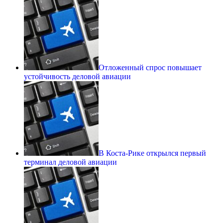
Отложенный спрос повышает
устойчивость деловой авиации
В Коста-Рике открылся первый
терминал деловой авиации