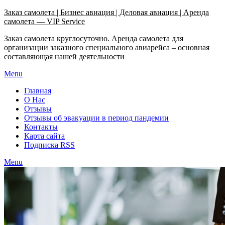
Узнать больше.
Хорошо, спасибо
Заказ самолета | Бизнес авиация | Деловая авиация | Аренда
самолета — VIP Service
Заказ самолета круглосуточно. Аренда самолета для
организации заказного специального авиарейса – основная
составляющая нашей деятельности
Menu
Главная
О Нас
Отзывы
Отзывы об эвакуации в период пандемии
Контакты
Карта сайта
Подписка RSS
Menu