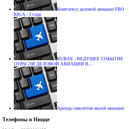
Комплексу деловой авиации FBO
RIGA - 3 года
RUBAE - ВЕДУЩЕЕ СОБЫТИЕ
ОТРАСЛИ ДЕЛОВОЙ АВИАЦИИ В…
Аренда самолетов малой авиации
Телефоны в Ницце