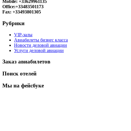
Mobile: +33629961135
Office:+33483501173
Fax: +33493801305
Рубрики
VIP-залы
Авиабилеты бизнес класса
Новости деловой авиации
Услуги деловой авиации
Заказ авиабилетов
Поиск отелей
Мы на фейсбуке