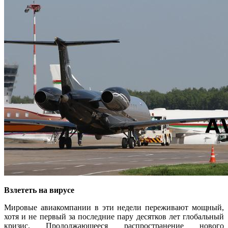
Взлететь на вирусе
Мировые авиакомпании в эти недели переживают мощный,
хотя и не первый за последние пару десятков лет глобальный
кризис. Продолжающееся распространение нового