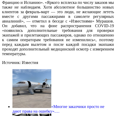
Францию и Испанию». «Яркого всплеска по числу заказов мы
также не наблюдаем. Хотя абсолютное большинство новых
клиентов за февраль-март — это люди, не желающие лететь
вместе с другими пассажирами в самолете регулярных
авиалиний», — отметил в беседе с «Известиями» Мурашов.
Он добавил, что на фоне распространения COVID-19
«появились дополнительные требования для проверки
экипажей и прилетающих пассажиров, однако по отношению
к самим операторам требования не изменились», поэтому
перед каждым вылетом и после каждой посадки экипажи
проходят дополнительный медицинский осмотр с измерением
температуры.
Источник: Известия
«Многие заказчики просто не
дают права на ошибку».…