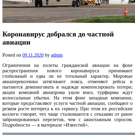
Коронавирус добрался до частной
авиации
Posted on
09.11.2020
by
admin
Ограничения на полеты гражданской авиации на фоне
распространения нового коронавируса принимают
глобальный и едва ли не тотальный характер. Мировые
авиаперевозчики затягивают пояса, отменяют рейсы и
пытаются демпинговать в надежде компенсировать потери;
акции компаний авиапрома ушли вниз, турфирмы ждут
колоссальные убытки. На этом фоне западные компании,
которые предоставляют услуги частной авиации, сообщают о
резком росте интереса к их сервису. При этом их российские
коллеги говорят, что чаще сталкиваются с отказами от ранее
забронированных перелетов, чем с ажиотажным спросом.
Подробности — в материале «Известий».