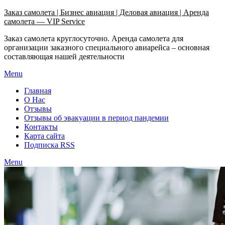
Узнать больше.
Хорошо, спасибо
Заказ самолета | Бизнес авиация | Деловая авиация | Аренда
самолета — VIP Service
Заказ самолета круглосуточно. Аренда самолета для
организации заказного специального авиарейса – основная
составляющая нашей деятельности
Menu
Главная
О Нас
Отзывы
Отзывы об эвакуации в период пандемии
Контакты
Карта сайта
Подписка RSS
Menu