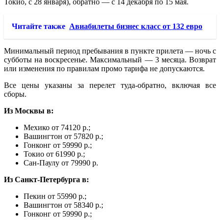
Токио, с 28 января), обратно — с 14 декабря по 15 мая.
Читайте также
Авиабилеты бизнес класс от 132 евро
Минимальный период пребывания в пункте прилета — ночь с
субботы на воскресенье. Максимальный — 3 месяца. Возврат
или изменения по правилам промо тарифа не допускаются.
Все цены указаны за перелет туда-обратно, включая все
сборы.
Из Москвы в:
Мехико от 74120 р.;
Вашингтон от 57820 р.;
Гонконг от 59990 р.;
Токио от 61990 р.;
Сан-Паулу от 79990 р.
Из Санкт-Петербурга в:
Пекин от 55990 р.;
Вашингтон от 58340 р.;
Гонконг от 59990 р.;