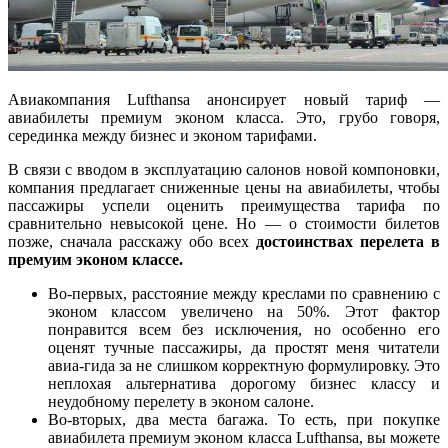
Авиакомпания Lufthansa анонсирует новый тариф —
авиабилеты премиум эконом класса. Это, грубо говоря,
серединка между бизнес и эконом тарифами.
В связи с вводом в эксплуатацию салонов новой компоновки,
компания предлагает сниженные цены на авиабилеты, чтобы
пассажиры успели оценить преимущества тарифа по
сравнительно невысокой цене. Но — о стоимости билетов
позже, сначала расскажу обо всех
достоинствах перелета в
премуим эконом классе.
Во-первых, расстояние между креслами по сравнению с
эконом классом увеличено на 50%. Этот фактор
понравится всем без исключения, но особенно его
оценят тучные пассажиры, да простят меня читатели
авиа-гида за не слишком корректную формулировку. Это
неплохая альтернатива дорогому бизнес классу и
неудобному перелету в эконом салоне.
Во-вторых, два места багажа. То есть, при покупке
авиабилета премиум эконом класса Lufthansa, вы можете