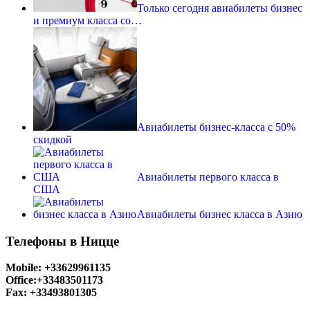
Только сегодня авиабилеты бизнес
и премиум класса со…
Авиабилеты бизнес-класса с 50%
скидкой
Авиабилеты первого класса в
США
Авиабилеты бизнес класса в Азию
Телефоны в Ницце
Mobile: +33629961135
Office:+33483501173
Fax: +33493801305