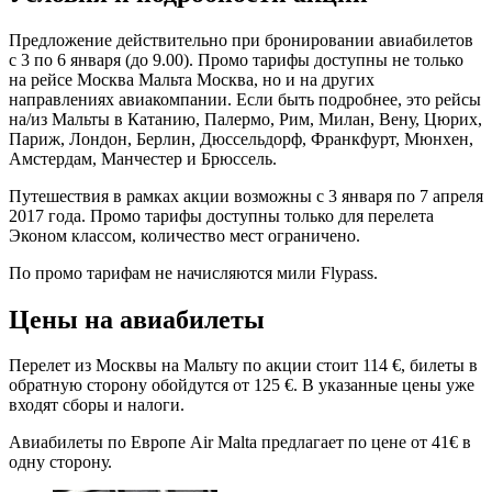
Предложение действительно при бронировании авиабилетов
с 3 по 6 января (до 9.00). Промо тарифы доступны не только
на рейсе Москва Мальта Москва, но и на других
направлениях авиакомпании. Если быть подробнее, это рейсы
на/из Мальты в Катанию, Палермо, Рим, Милан, Вену, Цюрих,
Париж, Лондон, Берлин, Дюссельдорф, Франкфурт, Мюнхен,
Амстердам, Манчестер и Брюссель.
Путешествия в рамках акции возможны с 3 января по 7 апреля
2017 года. Промо тарифы доступны только для перелета
Эконом классом, количество мест ограничено.
По промо тарифам не начисляются мили Flypass.
Цены на авиабилеты
Перелет из Москвы на Мальту по акции стоит 114 €, билеты в
обратную сторону обойдутся от 125 €. В указанные цены уже
входят сборы и налоги.
Авиабилеты по Европе Air Malta предлагает по цене от 41€ в
одну сторону.