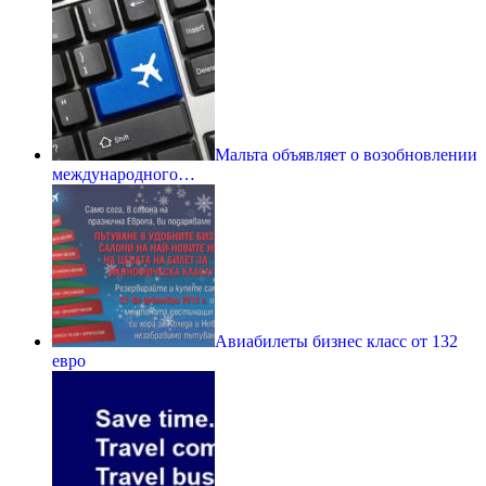
Мальта объявляет о возобновлении
международного…
Авиабилеты бизнес класс от 132
евро