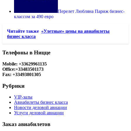
Перелет Любляна Париж бизнес-
классом за 490 евро
Читайте также
«Улетные» цены на авиабилеты
бизнес класса
Телефоны в Ницце
Mobile: +33629961135
Office:+33483501173
Fax: +33493801305
Рубрики
VIP-залы
Авиабилеты бизнес класса
Новости деловой авиации
Услуги деловой авиации
Заказ авиабилетов