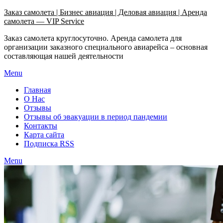
Узнать больше.
Хорошо, спасибо
Заказ самолета | Бизнес авиация | Деловая авиация | Аренда
самолета — VIP Service
Заказ самолета круглосуточно. Аренда самолета для
организации заказного специального авиарейса – основная
составляющая нашей деятельности
Menu
Главная
О Нас
Отзывы
Отзывы об эвакуации в период пандемии
Контакты
Карта сайта
Подписка RSS
Menu