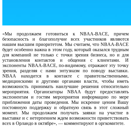
«Мы продолжаем готовиться к NBAA-BACE, причем
безопасность и благополучие всех участников являются
нашим высшим приоритетом. Мы считаем, что NBAA-BACE
будет особенно важна в этом году, который оказался трудным
для компаний не только с точки зрения бизнеса, но и для
установления контактов и общения с клиентами. И
экспоненты NBAA-BACE, по-видимому, отражают эту точку
зрения, разделяя с нами энтузиазм по поводу выставки.
NBAA находится в контакте с правительственными,
медицинскими и другими органами власти, чтобы иметь
возможность принимать наилучшие решения относительно
мероприятия. Организаторы NBAA будут предоставлять
экспонентам и гостям мероприятия информацию по мере
приближения даты проведения. Мы искренне ценим Вашу
постоянную поддержку и обратную связь в этот сложный
момент. Мы продолжаем получать заявки на участие в
выставке и с нетерпением ждем возможности приветствовать
всех в Орландо в октябре», — комментируют в оргкомитете.