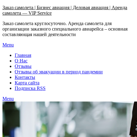
Узнать больше.
Хорошо, спасибо
Заказ самолета | Бизнес авиация | Деловая авиация | Аренда
самолета — VIP Service
Заказ самолета круглосуточно. Аренда самолета для
организации заказного специального авиарейса – основная
составляющая нашей деятельности
Menu
Главная
О Нас
Отзывы
Отзывы об эвакуации в период пандемии
Контакты
Карта сайта
Подписка RSS
Menu