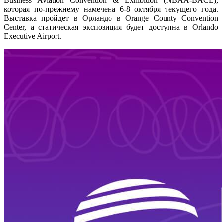
Business Aviation Convention & Exhibition (NBAA-BACE),
которая по-прежнему намечена 6-8 октября текущего года.
Выставка пройдет в Орландо в Orange County Convention
Center, а статическая экспозиция будет доступна в Orlando
Executive Airport.