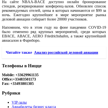
На сайте NBAA-BACE доступно онлайн бронирование
стендов, резервирование конференц-залов. Обновлен список
рекомендуемых отелей, цены в которых начинаются от $99 за
ночь. Ежегодно крупнейшее в мире мероприятие рынка
деловой авиации собирает более 20000 участников.
Напомним, что в этом году на фоне пандемии COVID-19
было отменено ряд крупных мероприятий, среди которых
ЕВАСЕ, АВАСЕ, AERO Friedrichshafen, а также крупнейший
авиасалон в Фарнборо.
Читайте также
Анализ российской деловой авиации
Телефоны в Ницце
Mobile: +33629961135
Office:+33483501173
Fax: +33493801305
Рубрики
VIP-залы
Авиабилеты бизнес класса