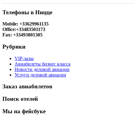
Телефоны в Ницце
Mobile: +33629961135
Office:+33483501173
Fax: +33493801305
Рубрики
VIP-залы
Авиабилеты бизнес класса
Новости деловой авиации
Услуги деловой авиации
Заказ авиабилетов
Поиск отелей
Мы на фейсбуке