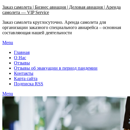
Узнать больше.
Хорошо, спасибо
Заказ самолета | Бизнес авиация | Деловая авиация | Аренда
самолета — VIP Service
Заказ самолета круглосуточно. Аренда самолета для
организации заказного специального авиарейса – основная
составляющая нашей деятельности
Menu
Главная
О Нас
Отзывы
Отзывы об эвакуации в период пандемии
Контакты
Карта сайта
Подписка RSS
Menu