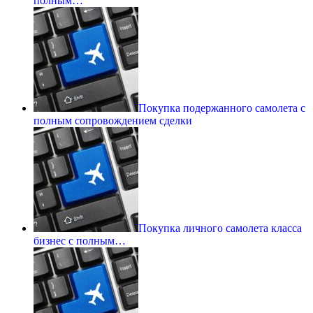
полным…
Покупка подержанного самолета с
полным сопровождением сделки
Покупка личного самолета класса
бизнес с полным…