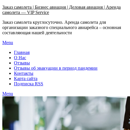
Узнать больше.
Хорошо, спасибо
Заказ самолета | Бизнес авиация | Деловая авиация | Аренда
самолета — VIP Service
Заказ самолета круглосуточно. Аренда самолета для
организации заказного специального авиарейса – основная
составляющая нашей деятельности
Menu
Главная
О Нас
Отзывы
Отзывы об эвакуации в период пандемии
Контакты
Карта сайта
Подписка RSS
Menu