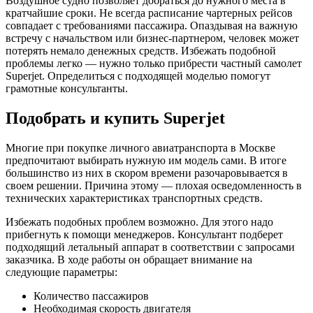
Воздушное судно позволяет добраться до нужного места в
кратчайшие сроки. Не всегда расписание чартерных рейсов
совпадает с требованиями пассажира. Опаздывая на важную
встречу с начальством или бизнес-партнером, человек может
потерять немало денежных средств. Избежать подобной
проблемы легко — нужно только прибрести частный самолет
Superjet. Определиться с подходящей моделью помогут
грамотные консультанты.
Подобрать и купить Superjet
Многие при покупке личного авиатранспорта в Москве
предпочитают выбирать нужную им модель сами. В итоге
большинство из них в скором времени разочаровывается в
своем решении. Причина этому — плохая осведомленность в
технических характеристиках транспортных средств.
Избежать подобных проблем возможно. Для этого надо
прибегнуть к помощи менеджеров. Консультант подберет
подходящий летальный аппарат в соответствии с запросами
заказчика. В ходе работы он обращает внимание на
следующие параметры:
Количество пассажиров
Необходимая скорость двигателя