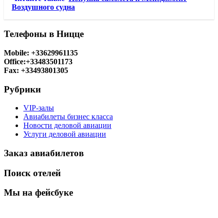
Воздушного судна
Телефоны в Ницце
Mobile: +33629961135
Office:+33483501173
Fax: +33493801305
Рубрики
VIP-залы
Авиабилеты бизнес класса
Новости деловой авиации
Услуги деловой авиации
Заказ авиабилетов
Поиск отелей
Мы на фейсбуке