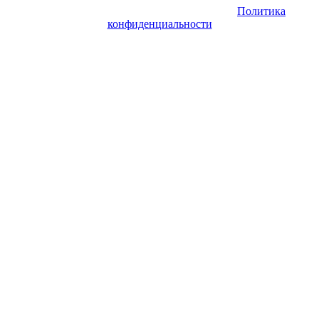
согласия его авторов и обратной ссылки.
Политика
конфиденциальности