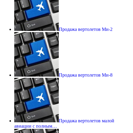
Продажа вертолетов Ми-2
Продажа вертолетов Ми-8
Продажа вертолетов малой
авиации с полным…