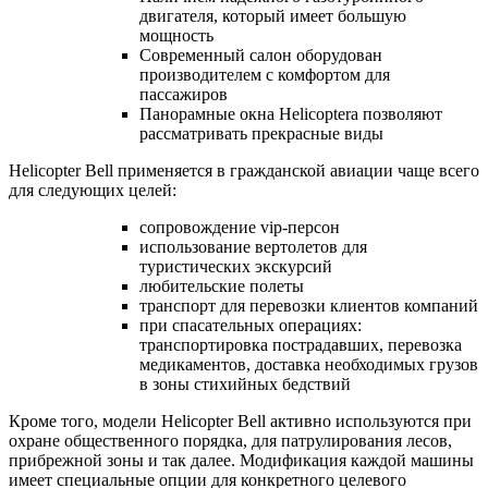
двигателя, который имеет большую
мощность
Современный салон оборудован
производителем с комфортом для
пассажиров
Панорамные окна Helicopterа позволяют
рассматривать прекрасные виды
Helicopter Bell применяется в гражданской авиации чаще всего
для следующих целей:
сопровождение vip-персон
использование вертолетов для
туристических экскурсий
любительские полеты
транспорт для перевозки клиентов компаний
при спасательных операциях:
транспортировка пострадавших, перевозка
медикаментов, доставка необходимых грузов
в зоны стихийных бедствий
Кроме того, модели Helicopter Bell активно используются при
охране общественного порядка, для патрулирования лесов,
прибрежной зоны и так далее. Модификация каждой машины
имеет специальные опции для конкретного целевого