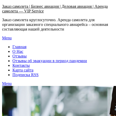
Узнать больше.
Хорошо, спасибо
Заказ самолета | Бизнес авиация | Деловая авиация | Аренда
самолета — VIP Service
Заказ самолета круглосуточно. Аренда самолета для
организации заказного специального авиарейса – основная
составляющая нашей деятельности
Menu
Главная
О Нас
Отзывы
Отзывы об эвакуации в период пандемии
Контакты
Карта сайта
Подписка RSS
Menu