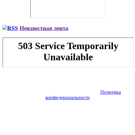
Неизвестная лента
Copyright © 2026. Заказ самолета | Бизнес авиация | Деловая
авиация | Аренда самолета — VIP Service. Все права
защищены. Запрещено использование материалов сайта без
согласия его авторов и обратной ссылки.
Политика
конфиденциальности