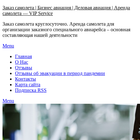
Узнать больше.
Хорошо, спасибо
Заказ самолета | Бизнес авиация | Деловая авиация | Аренда
самолета — VIP Service
Заказ самолета круглосуточно. Аренда самолета для
организации заказного специального авиарейса – основная
составляющая нашей деятельности
Menu
Главная
О Нас
Отзывы
Отзывы об эвакуации в период пандемии
Контакты
Карта сайта
Подписка RSS
Menu