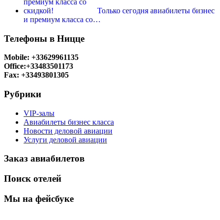
Только сегодня авиабилеты бизнес
и премиум класса со…
Телефоны в Ницце
Mobile: +33629961135
Office:+33483501173
Fax: +33493801305
Рубрики
VIP-залы
Авиабилеты бизнес класса
Новости деловой авиации
Услуги деловой авиации
Заказ авиабилетов
Поиск отелей
Мы на фейсбуке