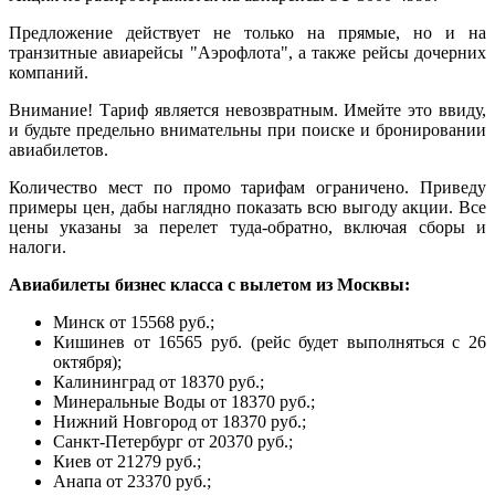
Предложение действует не только на прямые, но и на
транзитные авиарейсы "Аэрофлота", а также рейсы дочерних
компаний.
Внимание! Тариф является невозвратным. Имейте это ввиду,
и будьте предельно внимательны при поиске и бронировании
авиабилетов.
Количество мест по промо тарифам ограничено. Приведу
примеры цен, дабы наглядно показать всю выгоду акции. Все
цены указаны за перелет туда-обратно, включая сборы и
налоги.
Авиабилеты бизнес класса с вылетом из Москвы:
Минск от 15568 руб.;
Кишинев от 16565 руб. (рейс будет выполняться с 26
октября);
Калининград от 18370 руб.;
Минеральные Воды от 18370 руб.;
Нижний Новгород от 18370 руб.;
Санкт-Петербург от 20370 руб.;
Киев от 21279 руб.;
Анапа от 23370 руб.;