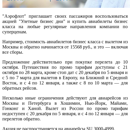
"Аэрофлот" приглашает своих пассажиров воспользоваться
акцией "Улетные бизнес дни" и купить авиабилеты бизнес
класса на любые регулярные направления компании по
суперценам.
Например, стоимость авиабилетов бизнес класса с вылетом из
Москвы и обратно начинается от 15568 руб., и это — включая
все сборы.
Предложение действительно при покупке перелета до 10
октября. Путешествия по промо тарифам доступны с 21
октября по 28 марта, кроме стоп дат с 20 декабря по 5 января и
с 5 по 7 марта для вылетов в Европу, на Ближний и Средний
Восток, и с 4 по 12 января, а также с 8 по 10 марта — для
обратных рейсов.
Несколько иные ограничения действуют для авиарейсов из
Москвы и Петербурга в Хошимин, Нью-Йорк, Майами,
Гонконг и Ханой. Вылет из России по промо тарифам
недоступен с 20 декабря по 5 января, и с 4 по 12 января — для
перелетов обратно.
Акция не распространяется на авиарейсы SU 3000-4999.