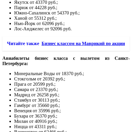
Якутск от 43370 руб.;
Париж от 44228 руб.;
Южно-Сахалинск от 54370 руб.;
Ханой от 55312 руб.;
Нью-Йорк от 62096 руб.;
Лос-Анджелес от 92096 руб.
Читайте также
Бизнес классом на Маврикий по акции
Авиабилеты бизнес класса с вылетом из Санкт-
Петербурга:
Минеральные Воды от 18370 руб.;
Стокгольм от 20392 руб.;
Прага от 20599 руб.;
Самара от 23370 руб.;
Мадрид от 26258 руб.;
Стамбул от 30113 руб.;
Гамбург от 35660 руб.;
Венеция от 35996 руб.;
Бухара от 36370 руб.;
Милан от 40916 руб.;
Ницца от 43311 руб.;
Вашингтон от 62466 руб.;