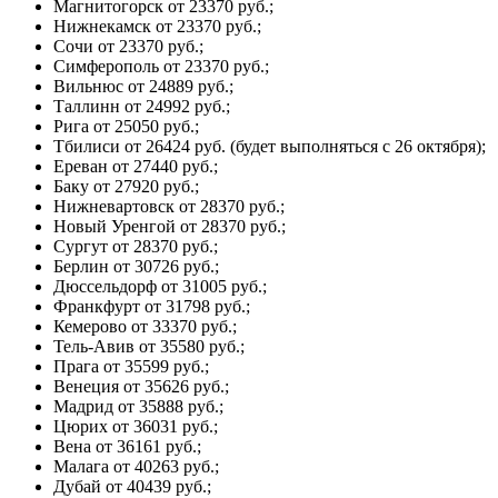
Магнитогорск от 23370 руб.;
Нижнекамск от 23370 руб.;
Сочи от 23370 руб.;
Симферополь от 23370 руб.;
Вильнюс от 24889 руб.;
Таллинн от 24992 руб.;
Рига от 25050 руб.;
Тбилиси от 26424 руб. (будет выполняться с 26 октября);
Ереван от 27440 руб.;
Баку от 27920 руб.;
Нижневартовск от 28370 руб.;
Новый Уренгой от 28370 руб.;
Сургут от 28370 руб.;
Берлин от 30726 руб.;
Дюссельдорф от 31005 руб.;
Франкфурт от 31798 руб.;
Кемерово от 33370 руб.;
Тель-Авив от 35580 руб.;
Прага от 35599 руб.;
Венеция от 35626 руб.;
Мадрид от 35888 руб.;
Цюрих от 36031 руб.;
Вена от 36161 руб.;
Малага от 40263 руб.;
Дубай от 40439 руб.;