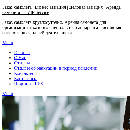
Узнать больше.
Хорошо, спасибо
Заказ самолета | Бизнес авиация | Деловая авиация | Аренда
самолета — VIP Service
Заказ самолета круглосуточно. Аренда самолета для
организации заказного специального авиарейса – основная
составляющая нашей деятельности
Menu
Главная
О Нас
Отзывы
Отзывы об эвакуации в период пандемии
Контакты
Карта сайта
Подписка RSS
Menu