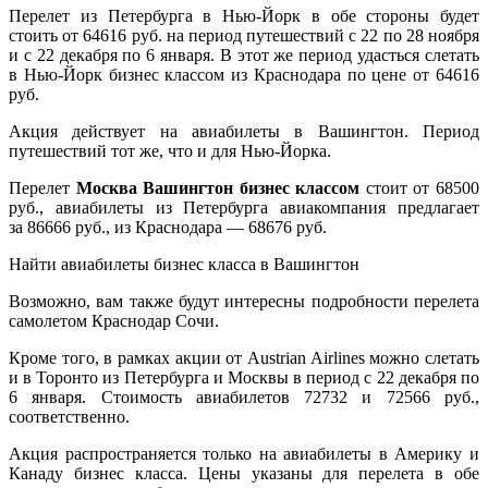
Перелет из Петербурга в Нью-Йорк в обе стороны будет
стоить от 64616 руб. на период путешествий с 22 по 28 ноября
и с 22 декабря по 6 января. В этот же период удасться слетать
в Нью-Йорк бизнес классом из Краснодара по цене от 64616
руб.
Акция действует на авиабилеты в Вашингтон. Период
путешествий тот же, что и для Нью-Йорка.
Перелет
Москва Вашингтон бизнес классом
стоит от 68500
руб., авиабилеты из Петербурга авиакомпания предлагает
за 86666 руб., из Краснодара — 68676 руб.
Найти авиабилеты бизнес класса в Вашингтон
Возможно, вам также будут интересны подробности перелета
самолетом Краснодар Сочи.
Кроме того, в рамках акции от Austrian Airlines можно слетать
и в Торонто из Петербурга и Москвы в период с 22 декабря по
6 января. Стоимость авиабилетов 72732 и 72566 руб.,
соответственно.
Акция распространяется только на авиабилеты в Америку и
Канаду бизнес класса. Цены указаны для перелета в обе