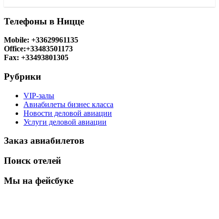
Телефоны в Ницце
Mobile: +33629961135
Office:+33483501173
Fax: +33493801305
Рубрики
VIP-залы
Авиабилеты бизнес класса
Новости деловой авиации
Услуги деловой авиации
Заказ авиабилетов
Поиск отелей
Мы на фейсбуке