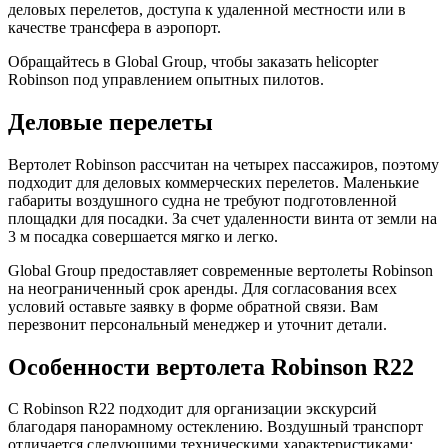
деловых перелетов, доступа к удаленной местности или в
качестве трансфера в аэропорт.
Обращайтесь в Global Group, чтобы заказать helicopter
Robinson под управлением опытных пилотов.
Деловые перелеты
Вертолет Robinson рассчитан на четырех пассажиров, поэтому
подходит для деловых коммерческих перелетов. Маленькие
габариты воздушного судна не требуют подготовленной
площадки для посадки. За счет удаленности винта от земли на
3 м посадка совершается мягко и легко.
Global Group предоставляет современные вертолеты Robinson
на неограниченный срок аренды. Для согласования всех
условий оставьте заявку в форме обратной связи. Вам
перезвонит персональный менеджер и уточнит детали.
Особенности вертолета Robinson R22
С Robinson R22 подходит для организации экскурсий
благодаря панорамному остеклению. Воздушный транспорт
отличается следующими техническими характеристиками: