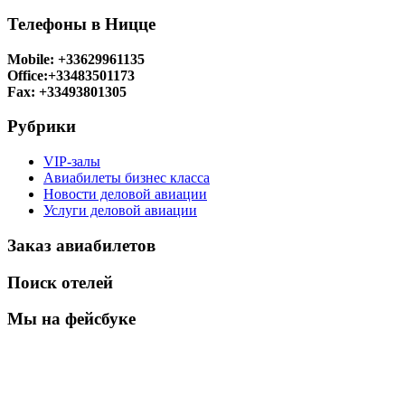
Телефоны в Ницце
Mobile: +33629961135
Office:+33483501173
Fax: +33493801305
Рубрики
VIP-залы
Авиабилеты бизнес класса
Новости деловой авиации
Услуги деловой авиации
Заказ авиабилетов
Поиск отелей
Мы на фейсбуке