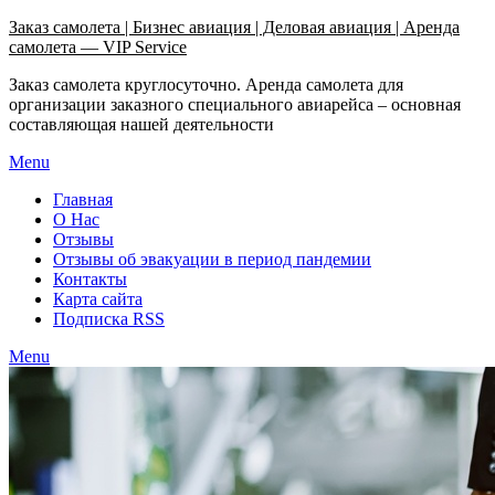
Узнать больше.
Хорошо, спасибо
Заказ самолета | Бизнес авиация | Деловая авиация | Аренда
самолета — VIP Service
Заказ самолета круглосуточно. Аренда самолета для
организации заказного специального авиарейса – основная
составляющая нашей деятельности
Menu
Главная
О Нас
Отзывы
Отзывы об эвакуации в период пандемии
Контакты
Карта сайта
Подписка RSS
Menu