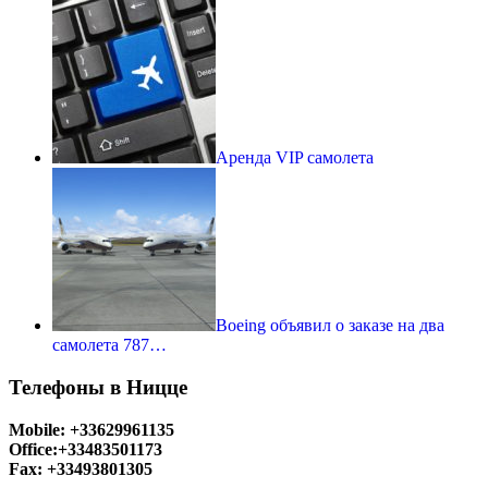
Аренда VIP самолета
Boeing объявил о заказе на два
самолета 787…
Телефоны в Ницце
Mobile: +33629961135
Office:+33483501173
Fax: +33493801305