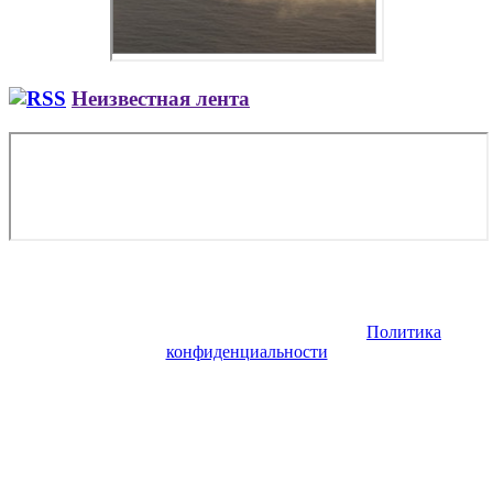
Неизвестная лента
Copyright © 2026. Заказ самолета | Бизнес авиация | Деловая
авиация | Аренда самолета — VIP Service. Все права
защищены. Запрещено использование материалов сайта без
согласия его авторов и обратной ссылки.
Политика
конфиденциальности