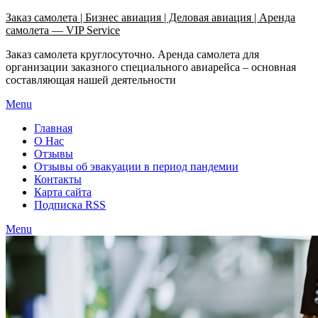
Узнать больше.
Хорошо, спасибо
Заказ самолета | Бизнес авиация | Деловая авиация | Аренда
самолета — VIP Service
Заказ самолета круглосуточно. Аренда самолета для
организации заказного специального авиарейса – основная
составляющая нашей деятельности
Menu
Главная
О Нас
Отзывы
Отзывы об эвакуации в период пандемии
Контакты
Карта сайта
Подписка RSS
Menu