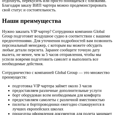
отдохнуть, перекусить или просто пообщаться с близкими.
Благодаря заказу ВИП чартера можно продемонстрировать
свой статус и состоятельность.
Наши преимущества
Нужно заказать VIP чартер? Сотрудники компании Global
Group подготовят воздушное судно в соответствии с вашими
предпочтениями. Для уточнения подробностей вам позвонить
персональный менеджер, с которым вы можете обсудить
любые детали перелета. Заранее сообщите точную дату
вылета, не менее, чем за 5 часов отправления, чтобы мы
успели вовремя подготовить самолет и выполнить все
необходимые действия.
Сотрудничество с компанией Global Group — это множество
преимуществ:
подготовка VIP чартера займет около 3 часов
предоставляем различные дополнительные услуги
борт оборудован всем необходимым для комфорта
предоставляем самолеты с различной вместимостью
пилоты и бортпроводники ежегодно стажируются в
лучших европейских школах
процедура оформления документов для полета занимает