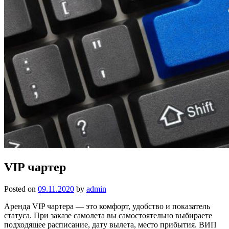
VIP чартер
Posted on
09.11.2020
by
admin
Аренда VIP чартера — это комфорт, удобство и показатель
статуса. При заказе самолета вы самостоятельно выбираете
подходящее расписание, дату вылета, место прибытия. ВИП