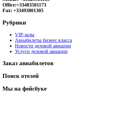
Office:+33483501173
Fax: +33493801305
Рубрики
VIP-залы
Авиабилеты бизнес класса
Новости деловой авиации
Услуги деловой авиации
Заказ авиабилетов
Поиск отелей
Мы на фейсбуке