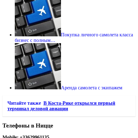
Покупка личного самолета класса
бизнес с полным…
Аренда самолета с экипажем
Читайте также
В Коста-Рике открылся первый
терминал деловой авиации
Телефоны в Ницце
Mobile: +33629961135