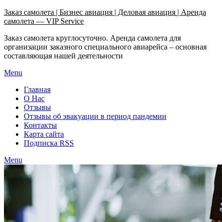
Узнать больше.
Хорошо, спасибо
Заказ самолета | Бизнес авиация | Деловая авиация | Аренда
самолета — VIP Service
Заказ самолета круглосуточно. Аренда самолета для
организации заказного специального авиарейса – основная
составляющая нашей деятельности
Menu
Главная
О Нас
Отзывы
Отзывы об эвакуации в период пандемии
Контакты
Карта сайта
Подписка RSS
Menu