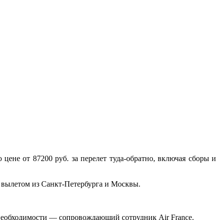
цене от 87200 руб. за перелет туда-обратно, включая сборы и
с вылетом из Санкт-Петербурга и Москвы.
и необходимости — сопровождающий сотрудник Air France.