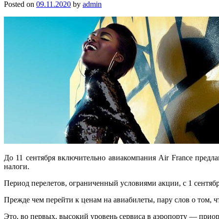
Posted on
09.11.2020
by
admin
До 11 сентября включительно авиакомпания Air France предла
налоги.
Период перелетов, ограниченный условиями акции, с 1 сентябр
Прежде чем перейти к ценам на авиабилеты, пару слов о том, что
Это, во первых, высокий уровень сервиса в аэропорту — прио