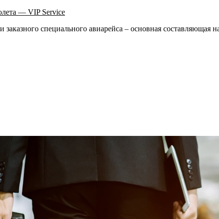
олета — VIP Service
ии заказного специального авиарейса – основная составляющая 