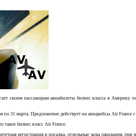
гает своим пассажирам авиабилеты бизнес класса в Америку по 
я по 31 марта. Предложение действует на авиарейсы Air France 
 такое бизнес класс Air France.
ритетная регистрация и посадка, отдельные залы ожидания, пр