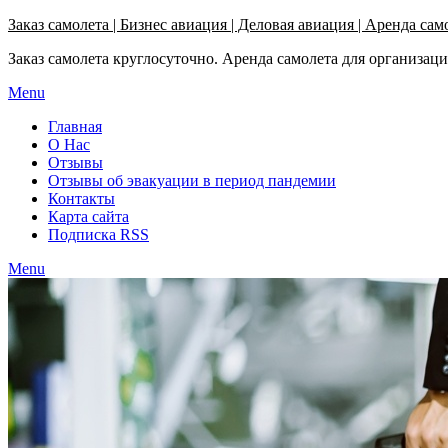
Узнать больше.
Хорошо, спасибо
Заказ самолета | Бизнес авиация | Деловая авиация | Аренда сам
Заказ самолета круглосуточно. Аренда самолета для организац
Menu
Главная
О Нас
Отзывы
Отзывы об эвакуации в период пандемии
Контакты
Карта сайта
Подписка RSS
Menu