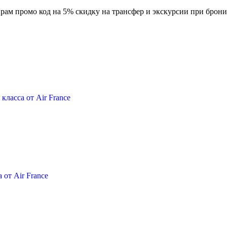
жирам промо код на 5% скидку на трансфер и экскурсии при бро
ласса от Air France
 от Air France