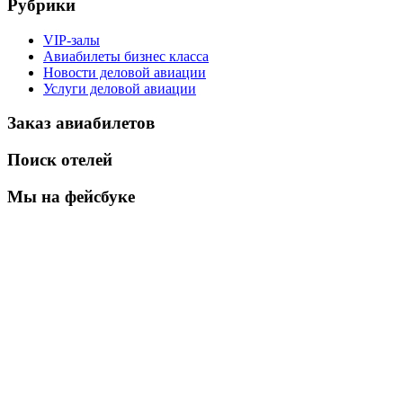
Рубрики
VIP-залы
Авиабилеты бизнес класса
Новости деловой авиации
Услуги деловой авиации
Заказ авиабилетов
Поиск отелей
Мы на фейсбуке