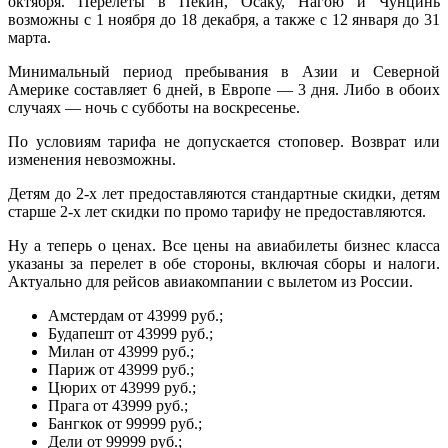
октября. Перелеты в Пекин, Осаку, Нагою и Чунцинь
возможны с 1 ноября до 18 декабря, а также с 12 января до 31
марта.
Минимальный период пребывания в Азии и Северной
Америке составляет 6 дней, в Европе — 3 дня. Либо в обоих
случаях — ночь с субботы на воскресенье.
По условиям тарифа не допускается стоповер. Возврат или
изменения невозможны.
Детям до 2-х лет предоставляются стандартные скидки, детям
старше 2-х лет скидки по промо тарифу не предоставляются.
Ну а теперь о ценах. Все цены на авиабилеты бизнес класса
указаны за перелет в обе стороны, включая сборы и налоги.
Актуально для рейсов авиакомпании с вылетом из России.
Амстердам от 43999 руб.;
Будапешт от 43999 руб.;
Милан от 43999 руб.;
Париж от 43999 руб.;
Цюрих от 43999 руб.;
Прага от 43999 руб.;
Бангкок от 99999 руб.;
Дели от 99999 руб.;