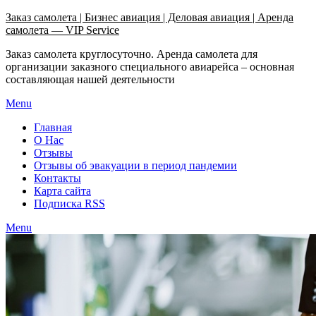
Узнать больше.
Хорошо, спасибо
Заказ самолета | Бизнес авиация | Деловая авиация | Аренда
самолета — VIP Service
Заказ самолета круглосуточно. Аренда самолета для
организации заказного специального авиарейса – основная
составляющая нашей деятельности
Menu
Главная
О Нас
Отзывы
Отзывы об эвакуации в период пандемии
Контакты
Карта сайта
Подписка RSS
Menu