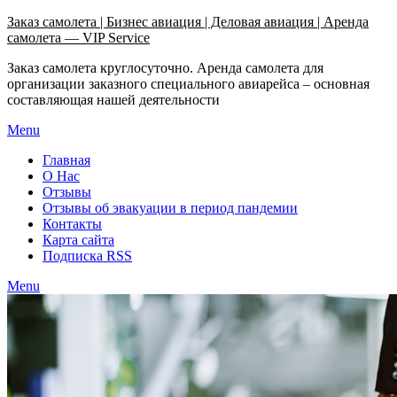
Узнать больше.
Хорошо, спасибо
Заказ самолета | Бизнес авиация | Деловая авиация | Аренда
самолета — VIP Service
Заказ самолета круглосуточно. Аренда самолета для
организации заказного специального авиарейса – основная
составляющая нашей деятельности
Menu
Главная
О Нас
Отзывы
Отзывы об эвакуации в период пандемии
Контакты
Карта сайта
Подписка RSS
Menu