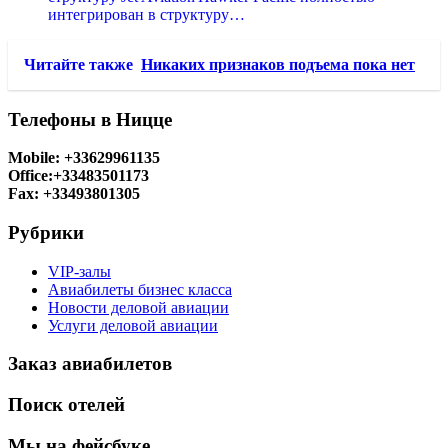
интегрирован в структуру…
Читайте также
Никаких признаков подъема пока нет
Телефоны в Ницце
Mobile: +33629961135
Office:+33483501173
Fax: +33493801305
Рубрики
VIP-залы
Авиабилеты бизнес класса
Новости деловой авиации
Услуги деловой авиации
Заказ авиабилетов
Поиск отелей
Мы на фейсбуке