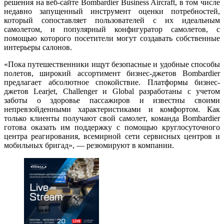
решения на веб-сайте Bombardier Business Aircraft, в том числе
недавно запущенный инструмент оценки потребностей,
который сопоставляет пользователей с их идеальным
самолетом, и популярный конфигуратор самолетов, с
помощью которого посетители могут создавать собственные
интерьеры салонов.
«Пока путешественники ищут безопасные и удобные способы
полетов, широкий ассортимент бизнес-джетов Bombardier
предлагает абсолютное спокойствие. Платформы бизнес-
джетов Learjet, Challenger и Global разработаны с учетом
заботы о здоровье пассажиров и известны своими
непревзойденными характеристиками и комфортом. Как
только клиенты получают свой самолет, команда Bombardier
готова оказать им поддержку с помощью круглосуточного
центра реагирования, всемирной сети сервисных центров и
мобильных бригад», — резюмируют в компании.