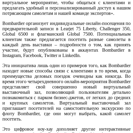
виртуальное мероприятие, чтобы общаться с клиентами и
предлагать удобный и персонализированный доступ к нашим
потрясающим самолетам и нашей команде экспертов».
Bombardier организует индивидуальные онлайн-посещения по
предварительной записи в Learjet 75 Liberty, Challenger 350,
Global 6500 и флагманский Global 7500. Потенциальным
клиентам также предлагается посетить разные самолеты в
каждый день выставки – подробности о том, как принять
участие, будут опубликованы в аккаунтах Bombardier в
Instagram, Facebook, Twitter и LinkedIn.
Эта инициатива лишь один из примеров того, как Bombardier
находит новые способы связи с клиентами в то время, когда
преимущества деловых поездок очевидны как никогда. Во
время этого четырехдневного онлайн-мероприятия Bombardier
представляет свой совершенно новый виртуальный
выставочный зал, позволяющий пользователям детально
познакомиться с парком бизнес-джетов, от легких до средних
и крупных самолетов. Виртуальный выставочный зал
приглашает посетителей на самостоятельную экскурсию по
флоту Bombardier, где они могут выбрать, какой самолет
посетить.
Это цифровое ноу-хау дополняет другие интерактивные