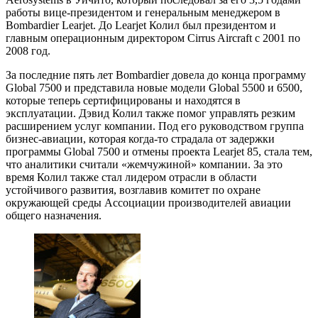
работы вице-президентом и генеральным менеджером в
Bombardier Learjet. До Learjet Колил был президентом и
главным операционным директором Cirrus Aircraft с 2001 по
2008 год.
За последние пять лет Bombardier довела до конца программу
Global 7500 и представила новые модели Global 5500 и 6500,
которые теперь сертифицированы и находятся в
эксплуатации. Дэвид Колил также помог управлять резким
расширением услуг компании. Под его руководством группа
бизнес-авиации, которая когда-то страдала от задержки
программы Global 7500 и отмены проекта Learjet 85, стала тем,
что аналитики считали «жемчужиной» компании. За это
время Колил также стал лидером отрасли в области
устойчивого развития, возглавив комитет по охране
окружающей среды Ассоциации производителей авиации
общего назначения.