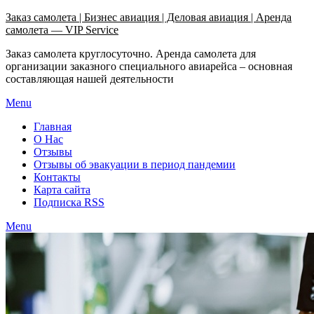
Узнать больше.
Хорошо, спасибо
Заказ самолета | Бизнес авиация | Деловая авиация | Аренда
самолета — VIP Service
Заказ самолета круглосуточно. Аренда самолета для
организации заказного специального авиарейса – основная
составляющая нашей деятельности
Menu
Главная
О Нас
Отзывы
Отзывы об эвакуации в период пандемии
Контакты
Карта сайта
Подписка RSS
Menu