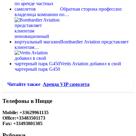
Обратная сторона профессии:
владелица компании по…
Bombardier Aviation представляет
клиентам…
Vertis Aviation добавил в свой
чартерный парк G450
Читайте также
Аренда VIP самолета
Телефоны в Ницце
Mobile: +33629961135
Office:+33483501173
Fax: +33493801305
Рубрики