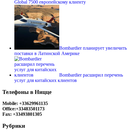
Global 7500 европейскому клиенту
Bombardier планирует увеличить
поставки в Латинской Америке
Bombardier расширил перечень
услуг для китайских клиентов
Телефоны в Ницце
Mobile: +33629961135
Office:+33483501173
Fax: +33493801305
Рубрики