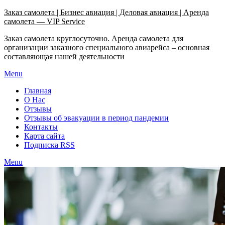
Узнать больше.
Хорошо, спасибо
Заказ самолета | Бизнес авиация | Деловая авиация | Аренда
самолета — VIP Service
Заказ самолета круглосуточно. Аренда самолета для
организации заказного специального авиарейса – основная
составляющая нашей деятельности
Menu
Главная
О Нас
Отзывы
Отзывы об эвакуации в период пандемии
Контакты
Карта сайта
Подписка RSS
Menu