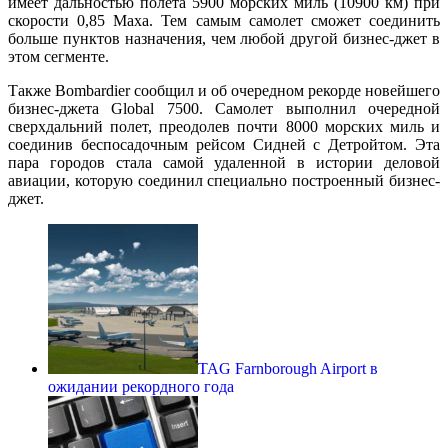
имеет дальностью полета 5900 морских миль (10900 км) при
скорости 0,85 Маха. Тем самым самолет сможет соединить
больше пунктов назначения, чем любой другой бизнес-джет в
этом сегменте.
Также Bombardier сообщил и об очередном рекорде новейшего
бизнес-джета Global 7500. Самолет выполнил очередной
сверхдальний полет, преодолев почти 8000 морских миль и
соединив беспосадочным рейсом Сидней с Детройтом. Эта
пара городов стала самой удаленной в истории деловой
авиации, которую соединил специально построенный бизнес-
джет.
TAG Farnborough Airport в
ожидании рекордного года