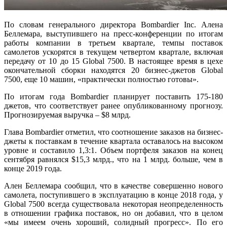
По словам генерального директора Bombardier Inc. Алена
Беллемара, выступившего на пресс-конференции по итогам
работы компании в третьем квартале, темпы поставок
самолетов ускорятся в текущем четвертом квартале, включая
передачу от 10 до 15 Global 7500. В настоящее время в цехе
окончательной сборки находятся 20 бизнес-джетов Global
7500, еще 10 машин, «практически полностью готовы».
По итогам года Bombardier планирует поставить 175-180
джетов, что соответствует ранее опубликованному прогнозу.
Прогнозируемая выручка – $8 млрд.
Глава Bombardier отметил, что соотношение заказов на бизнес-
джеты к поставкам в течение квартала оставалось на высоком
уровне и составило 1,3:1. Объем портфеля заказов на конец
сентября равнялся $15,3 млрд., что на 1 млрд. больше, чем в
конце 2019 года.
Ален Беллемара сообщил, что в качестве совершенно нового
самолета, поступившего в эксплуатацию в конце 2018 года, у
Global 7500 всегда существовала некоторая неопределенность
в отношении графика поставок, но он добавил, что в целом
«мы имеем очень хороший, солидный прогресс». По его