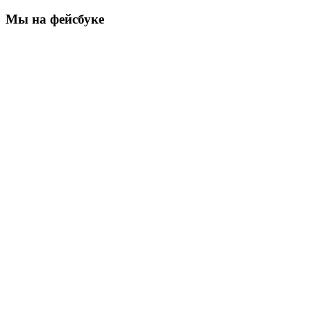
Мы на фейсбуке