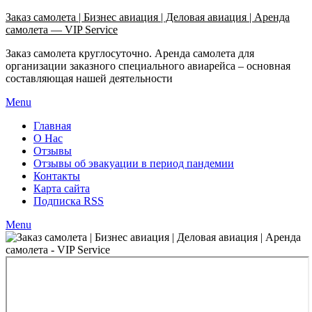
Узнать больше.
Хорошо, спасибо
Заказ самолета | Бизнес авиация | Деловая авиация | Аренда
самолета — VIP Service
Заказ самолета круглосуточно. Аренда самолета для
организации заказного специального авиарейса – основная
составляющая нашей деятельности
Menu
Главная
О Нас
Отзывы
Отзывы об эвакуации в период пандемии
Контакты
Карта сайта
Подписка RSS
Menu