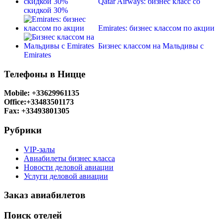
Qatar Airways: бизнес класс со
скидкой 30%
Emirates: бизнес классом по акции
Бизнес классом на Мальдивы с
Emirates
Телефоны в Ницце
Mobile: +33629961135
Office:+33483501173
Fax: +33493801305
Рубрики
VIP-залы
Авиабилеты бизнес класса
Новости деловой авиации
Услуги деловой авиации
Заказ авиабилетов
Поиск отелей