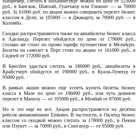
Например, слетать в Йоханнесбург можно по цене от 123000
руб., в Бангкок, Шанхай, Гуанчжоу или Гонконг — за 70000
руб. За 61000 руб. по акции можно совершить перелет бизнес
классом в Дели, за 105000 — в Джакарту, за 79000 руб. — в
Коломбо.
Скидки распространяются также на авиабилеты бизнес класса
в Аделаиду. Перелет обойдется по цене от 179000 руб.,
столько же стоит по промо тарифу путешествие в Мельбурн.
Билеты на самолет в Перт стоят по акции от 161000 руб., в
Сидней от 172000 руб.
В Брисбен удасться слетать за 186000 руб., авиабилеты в
Крайстчерч обойдутся от 190000 руб., в Куала-Лумпур от
95000 руб.
В рамках акции можно еще успеть купить билеты бизнес
класса в Мале по цене от 106000 руб., или чуть дешевле
перелет в Манилу — от 105000 руб., в Мумбай от 87000 руб.
Но и это еще не все. Акция распространяется на десятки
рейсов авиакомпании Emirates. В частности, в Окленд бизнес
классом со скидкой можно слетать за 178000 руб., в Пекин
или Пхукет — за 70000 руб., в Сингапур — от 95000 руб.