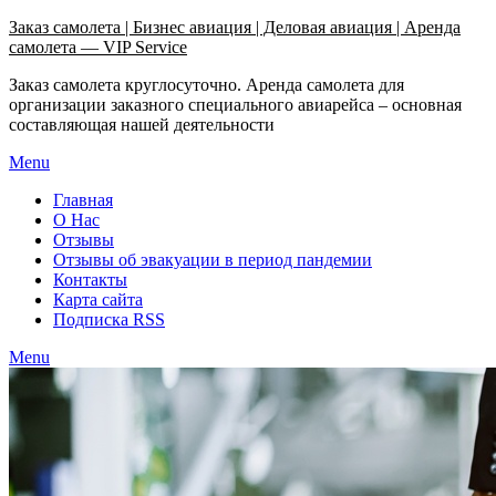
Узнать больше.
Хорошо, спасибо
Заказ самолета | Бизнес авиация | Деловая авиация | Аренда
самолета — VIP Service
Заказ самолета круглосуточно. Аренда самолета для
организации заказного специального авиарейса – основная
составляющая нашей деятельности
Menu
Главная
О Нас
Отзывы
Отзывы об эвакуации в период пандемии
Контакты
Карта сайта
Подписка RSS
Menu