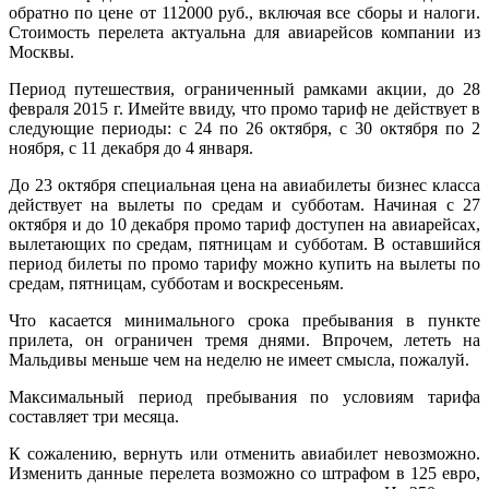
обратно по цене от 112000 руб., включая все сборы и налоги.
Стоимость перелета актуальна для авиарейсов компании из
Москвы.
Период путешествия, ограниченный рамками акции, до 28
февраля 2015 г. Имейте ввиду, что промо тариф не действует в
следующие периоды: с 24 по 26 октября, с 30 октября по 2
ноября, с 11 декабря до 4 января.
До 23 октября специальная цена на авиабилеты бизнес класса
действует на вылеты по средам и субботам. Начиная с 27
октября и до 10 декабря промо тариф доступен на авиарейсах,
вылетающих по средам, пятницам и субботам. В оставшийся
период билеты по промо тарифу можно купить на вылеты по
средам, пятницам, субботам и воскресеньям.
Что касается минимального срока пребывания в пункте
прилета, он ограничен тремя днями. Впрочем, лететь на
Мальдивы меньше чем на неделю не имеет смысла, пожалуй.
Максимальный период пребывания по условиям тарифа
составляет три месяца.
К сожалению, вернуть или отменить авиабилет невозможно.
Изменить данные перелета возможно со штрафом в 125 евро,