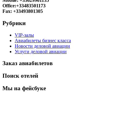
Mobile: +33629961135
Office:+33483501173
Fax: +33493801305
Рубрики
VIP-залы
Авиабилеты бизнес класса
Новости деловой авиации
Услуги деловой авиации
Заказ авиабилетов
Поиск отелей
Мы на фейсбуке