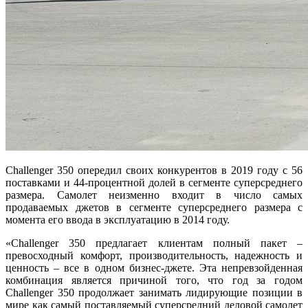
Challenger 350 опередил своих конкурентов в 2019 году с 56
поставками и 44-процентной долей в сегменте суперсреднего
размера. Самолет неизменно входит в число самых
продаваемых джетов в сегменте суперсреднего размера с
момента его ввода в эксплуатацию в 2014 году.
«Challenger 350 предлагает клиентам полный пакет –
превосходный комфорт, производительность, надежность и
ценность – все в одном бизнес-джете. Эта непревзойденная
комбинация является причиной того, что год за годом
Challenger 350 продолжает занимать лидирующие позиции в
мире как самый поставляемый суперсредний деловой самолет