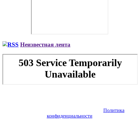
Неизвестная лента
Copyright © 2026. Заказ самолета | Бизнес авиация | Деловая
авиация | Аренда самолета — VIP Service. Все права
защищены. Запрещено использование материалов сайта без
согласия его авторов и обратной ссылки.
Политика
конфиденциальности