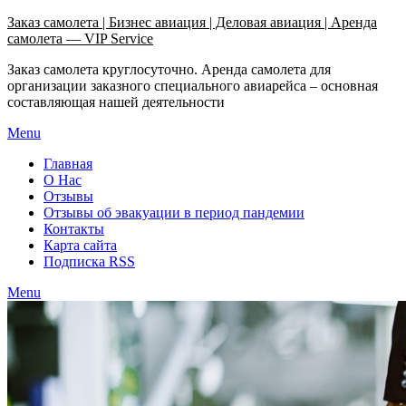
Узнать больше.
Хорошо, спасибо
Заказ самолета | Бизнес авиация | Деловая авиация | Аренда
самолета — VIP Service
Заказ самолета круглосуточно. Аренда самолета для
организации заказного специального авиарейса – основная
составляющая нашей деятельности
Menu
Главная
О Нас
Отзывы
Отзывы об эвакуации в период пандемии
Контакты
Карта сайта
Подписка RSS
Menu