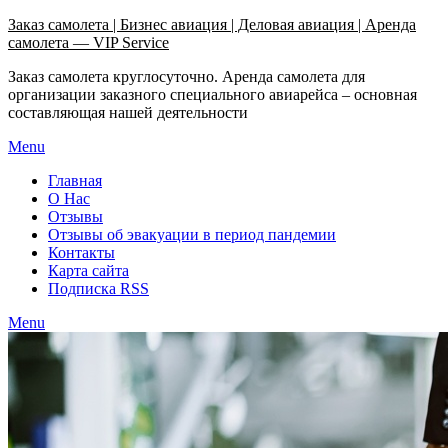
Узнать больше.
Хорошо, спасибо
Заказ самолета | Бизнес авиация | Деловая авиация | Аренда
самолета — VIP Service
Заказ самолета круглосуточно. Аренда самолета для
организации заказного специального авиарейса – основная
составляющая нашей деятельности
Menu
Главная
О Нас
Отзывы
Отзывы об эвакуации в период пандемии
Контакты
Карта сайта
Подписка RSS
Menu