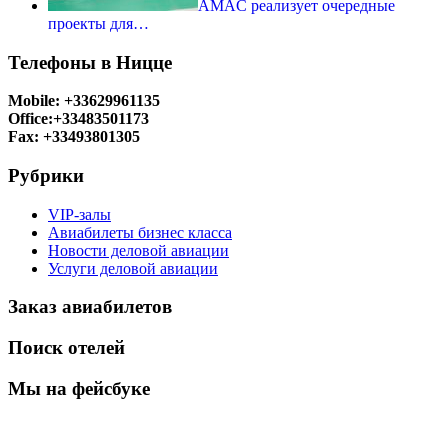
AMAC реализует очередные
проекты для…
Телефоны в Ницце
Mobile: +33629961135
Office:+33483501173
Fax: +33493801305
Рубрики
VIP-залы
Авиабилеты бизнес класса
Новости деловой авиации
Услуги деловой авиации
Заказ авиабилетов
Поиск отелей
Мы на фейсбуке