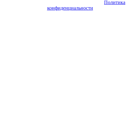
согласия его авторов и обратной ссылки.
Политика
конфиденциальности