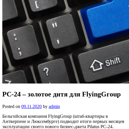
PC-24 – золотое дитя для FlyingGroup
Posted on
09.11.2020
by
admin
Бельгийская компания FlyingGroup (штаб-квартиры в
Антверпене и Люксембурге) подводит итоги первых месяцев
эксплуатации своего нового бизнес-джета Pilatus PC-24.