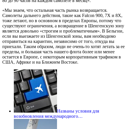
80 до 90 часов на каждом самолете в месяц».
«Мы знаем, что остальная часть рынка возвращается.
Самолеты дальнего действия, такие как Falcon 900, 7X и 8X,
тоже летают, но в основном в пределах Европы, потому что
существуют ограничения, а возвращение в Шенгенскую зону
является довольно «строгим и проблематичным». В Бельгии,
если вы выезжаете из Шенгенской зоны, вам необходимо
отправиться на карантин, независимо от того, откуда вы
приехали. Таким образом, люди не очень-то хотят летать за ее
пределы, и большая часть нашего флота более или менее
остается в Европе, с некоторым корпоративным трафиком в
США, Африке и на Ближнем Востоке.
Названы условия для
возобновления международного…