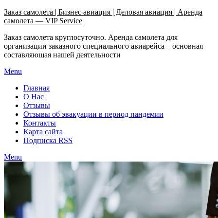
Узнать больше.
Хорошо, спасибо
Заказ самолета | Бизнес авиация | Деловая авиация | Аренда
самолета — VIP Service
Заказ самолета круглосуточно. Аренда самолета для
организации заказного специального авиарейса – основная
составляющая нашей деятельности
Menu
Главная
О Нас
Отзывы
Отзывы об эвакуации в период пандемии
Контакты
Карта сайта
Подписка RSS
Menu