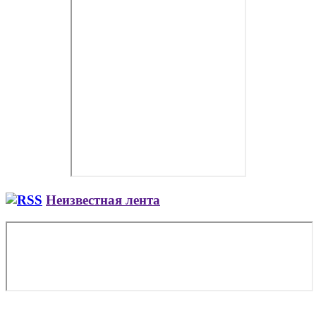
Неизвестная лента
Copyright © 2026. Заказ самолета | Бизнес авиация | Деловая