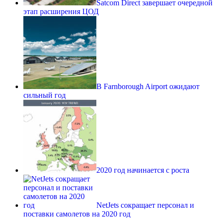
Satcom Direct завершает очередной
этап расширения ЦОД
В Farnborough Airport ожидают
сильный год
2020 год начинается с роста
NetJets сокращает персонал и
поставки самолетов на 2020 год