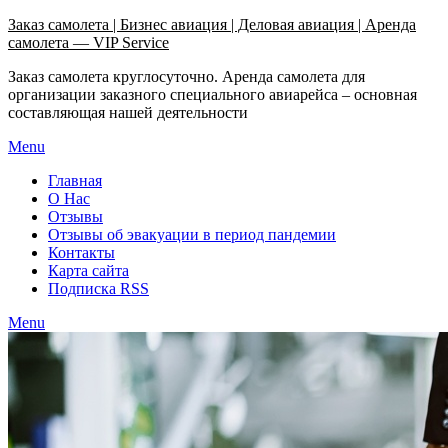
Узнать больше.
Хорошо, спасибо
Заказ самолета | Бизнес авиация | Деловая авиация | Аренда
самолета — VIP Service
Заказ самолета круглосуточно. Аренда самолета для
организации заказного специального авиарейса – основная
составляющая нашей деятельности
Menu
Главная
О Нас
Отзывы
Отзывы об эвакуации в период пандемии
Контакты
Карта сайта
Подписка RSS
Menu