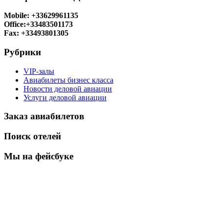
Mobile: +33629961135
Office:+33483501173
Fax: +33493801305
Рубрики
VIP-залы
Авиабилеты бизнес класса
Новости деловой авиации
Услуги деловой авиации
Заказ авиабилетов
Поиск отелей
Мы на фейсбуке