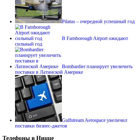
Pilatus – очередной успешный год
В Farnborough Airport ожидают
сильный год
Bombardier планирует увеличить
поставки в Латинской Америке
Gulfstream Aerospace увеличил
поставки бизнес-джетов
Телефоны в Ницце