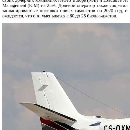
своих дочерних компаниях NetJets Europe (NJE) и Executive Jet
Management (EJM) на 25%. Долевой оператор также сократил
запланированные поставки новых самолетов на 2020 год, и
ожидается, что они уменьшатся с 60 до 25 бизнес-джетов.