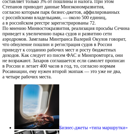
составляет только 3% от пошлины и налога. При этом
Степанов приводит данные Минэкономразвития,
согласно которым парк бизнес-джетов, аффилированных
с российскими владельцами, — около 500 единиц,
а в российском реестре зарегистрированы 72.
По мнению Минвостокразвития, реализация просьбы Сечина
приведет к увеличению парка судов и развитию сети
аэродромов. Замглавы Минтранса Валерий Окулов говорит,
что обнуление пошлин и регистрация судов в России
приведут к созданию рабочих мест и росту бюджетных
доходов. Как следует из писем ФАС и Минпромторга, они
не возражают. Захаров соглашается: если самолет прописан
в России и летает 400 часов в год, то, согласно нормам
Росавиации, ему нужен второй экипаж — это уже не два,
а четыре рабочих места.
Бизнес-джеты «типа маршрутки»