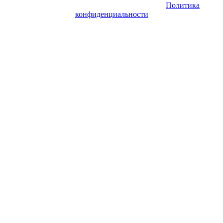
согласия его авторов и обратной ссылки.
Политика
конфиденциальности