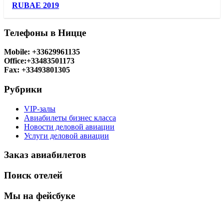
RUBAE 2019
Телефоны в Ницце
Mobile: +33629961135
Office:+33483501173
Fax: +33493801305
Рубрики
VIP-залы
Авиабилеты бизнес класса
Новости деловой авиации
Услуги деловой авиации
Заказ авиабилетов
Поиск отелей
Мы на фейсбуке