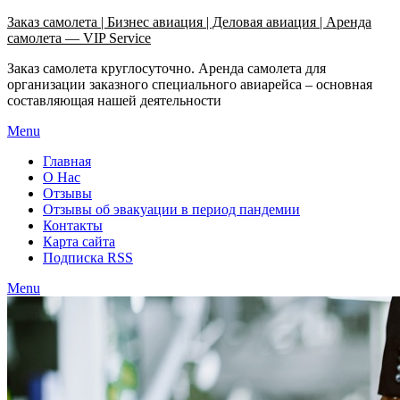
Узнать больше.
Хорошо, спасибо
Заказ самолета | Бизнес авиация | Деловая авиация | Аренда
самолета — VIP Service
Заказ самолета круглосуточно. Аренда самолета для
организации заказного специального авиарейса – основная
составляющая нашей деятельности
Menu
Главная
О Нас
Отзывы
Отзывы об эвакуации в период пандемии
Контакты
Карта сайта
Подписка RSS
Menu