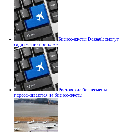
Бизнес-джеты Dassault смогут
садиться по приборам
Ростовские бизнесмены
пересаживаются на бизнес-джеты