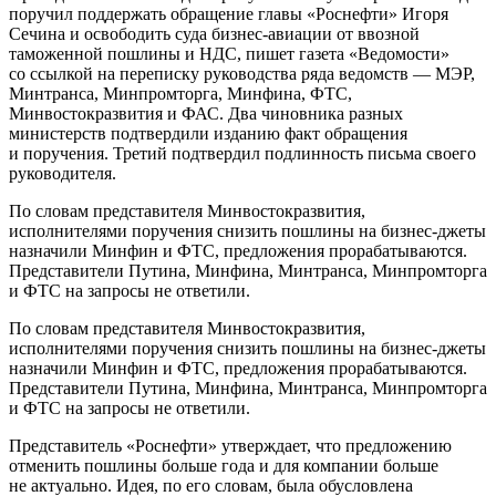
поручил поддержать обращение главы «Роснефти» Игоря
Сечина и освободить суда бизнес-авиации от ввозной
таможенной пошлины и НДС, пишет газета «Ведомости»
со ссылкой на переписку руководства ряда ведомств — МЭР,
Минтранса, Минпромторга, Минфина, ФТС,
Минвостокразвития и ФАС. Два чиновника разных
министерств подтвердили изданию факт обращения
и поручения. Третий подтвердил подлинность письма своего
руководителя.
По словам представителя Минвостокразвития,
исполнителями поручения снизить пошлины на бизнес-джеты
назначили Минфин и ФТС, предложения прорабатываются.
Представители Путина, Минфина, Минтранса, Минпромторга
и ФТС на запросы не ответили.
По словам представителя Минвостокразвития,
исполнителями поручения снизить пошлины на бизнес-джеты
назначили Минфин и ФТС, предложения прорабатываются.
Представители Путина, Минфина, Минтранса, Минпромторга
и ФТС на запросы не ответили.
Представитель «Роснефти» утверждает, что предложению
отменить пошлины больше года и для компании больше
не актуально. Идея, по его словам, была обусловлена