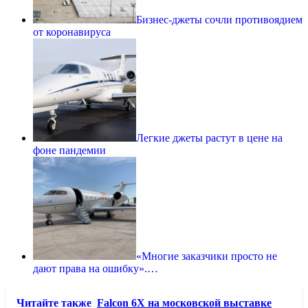
Бизнес-джеты сочли противоядием
от коронавируса
Легкие джеты растут в цене на
фоне пандемии
«Многие заказчики просто не
дают права на ошибку».…
Читайте также
Falcon 6X на московской выставке