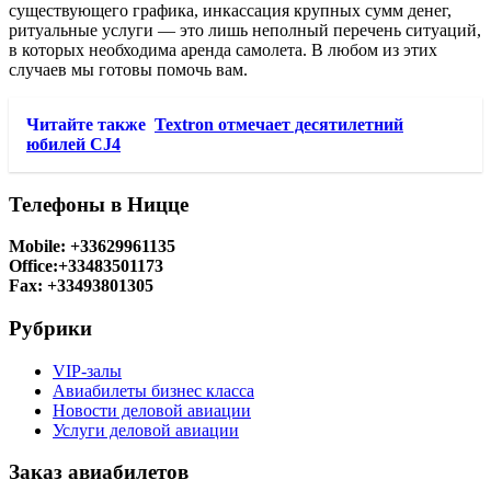
существующего графика, инкассация крупных сумм денег,
ритуальные услуги — это лишь неполный перечень ситуаций,
в которых необходима аренда самолета. В любом из этих
случаев мы готовы помочь вам.
Читайте также
Textron отмечает десятилетний
юбилей CJ4
Телефоны в Ницце
Mobile: +33629961135
Office:+33483501173
Fax: +33493801305
Рубрики
VIP-залы
Авиабилеты бизнес класса
Новости деловой авиации
Услуги деловой авиации
Заказ авиабилетов