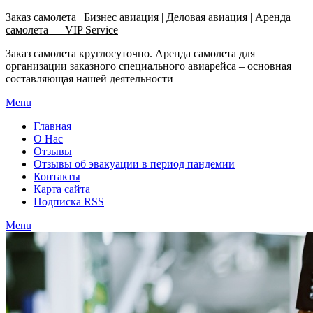
Узнать больше.
Хорошо, спасибо
Заказ самолета | Бизнес авиация | Деловая авиация | Аренда
самолета — VIP Service
Заказ самолета круглосуточно. Аренда самолета для
организации заказного специального авиарейса – основная
составляющая нашей деятельности
Menu
Главная
О Нас
Отзывы
Отзывы об эвакуации в период пандемии
Контакты
Карта сайта
Подписка RSS
Menu