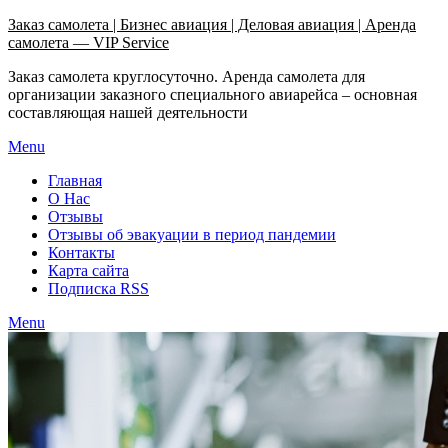
Узнать больше.
Хорошо, спасибо
Заказ самолета | Бизнес авиация | Деловая авиация | Аренда
самолета — VIP Service
Заказ самолета круглосуточно. Аренда самолета для
организации заказного специального авиарейса – основная
составляющая нашей деятельности
Menu
Главная
О Нас
Отзывы
Отзывы об эвакуации в период пандемии
Контакты
Карта сайта
Подписка RSS
Menu