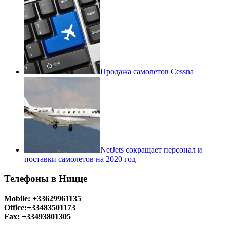
Продажа самолетов Cessna
NetJets сокращает персонал и
поставки самолетов на 2020 год
Телефоны в Ницце
Mobile: +33629961135
Office:+33483501173
Fax: +33493801305