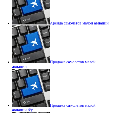
Аренда самолетов малой авиации
Продажа самолетов малой
авиации
Продажа самолетов малой
авиации б/у