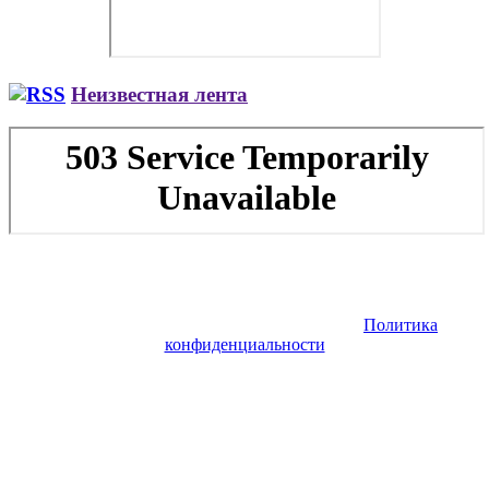
Неизвестная лента
Copyright © 2026. Заказ самолета | Бизнес авиация | Деловая
авиация | Аренда самолета — VIP Service. Все права
защищены. Запрещено использование материалов сайта без
согласия его авторов и обратной ссылки.
Политика
конфиденциальности