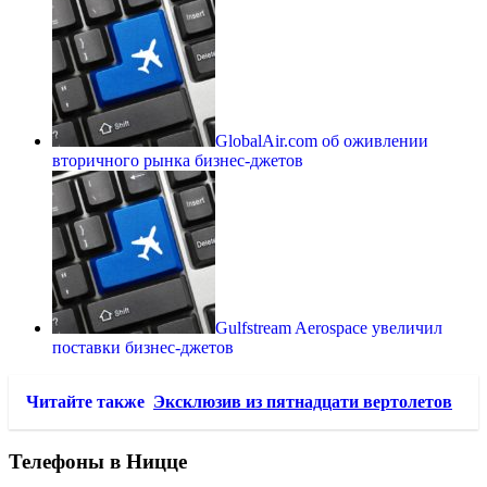
GlobalAir.com об оживлении
вторичного рынка бизнес-джетов
Gulfstream Aerospace увеличил
поставки бизнес-джетов
Читайте также
Эксклюзив из пятнадцати вертолетов
Телефоны в Ницце