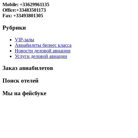
Mobile: +33629961135
Office:+33483501173
Fax: +33493801305
Рубрики
VIP-залы
Авиабилеты бизнес класса
Новости деловой авиации
Услуги деловой авиации
Заказ авиабилетов
Поиск отелей
Мы на фейсбуке