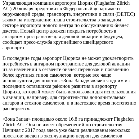
Управляющая компания аэропорта Цюрих (Flughafen Zürich
AG) 20 января представит в Федеральный департамент
окружающей среды, транспорта, энергетики и связи (DETEC)
заявку на утверждение плана строительства в западном
секторе аэропорта нового центра по обслуживанию бизнес-
джетов. Новый центр должен покрыть потребность в
ангарном пространстве для деловой авиации в будущем,
сообщает пресс-служба крупнейшего швейцарского
аэропорта.
В последние годы аэропорт Цюриха не может удовлетворить
потребность в ангарном пространстве для деловой авиации
из-за изменений в сегменте бизнес-перевозок и появлению
более крупных типов самолетов, которые все чаще
используются для полетов. «Зона Запад» является одним из
последних оставшихся районов развития в аэропорту
Цюриха, который может быть использован для использования
в авиации, например, для строительства дополнительных
ангаров и стоянок самолетов, и в настоящее время постепенно
расширяется.
«Зона Запад» площадью около 16,8 га принадлежит Flughafen
Zürich AG. Она не имеет обременений по строительству.
Начиная с 2017 года здесь уже были реализованы несколько
проектов: введен в эксплуатацию перрон для самолетов