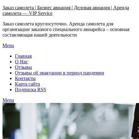
Узнать больше.
Хорошо, спасибо
Заказ самолета | Бизнес авиация | Деловая авиация | Аренда
самолета — VIP Service
Заказ самолета круглосуточно. Аренда самолета для
организации заказного специального авиарейса – основная
составляющая нашей деятельности
Menu
Главная
О Нас
Отзывы
Отзывы об эвакуации в период пандемии
Контакты
Карта сайта
Подписка RSS
Menu