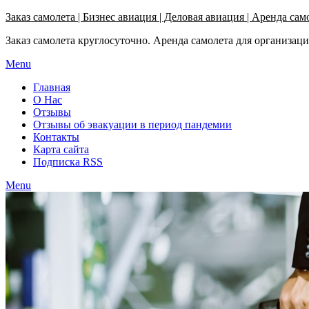
Узнать больше.
Хорошо, спасибо
Заказ самолета | Бизнес авиация | Деловая авиация | Аренда сам
Заказ самолета круглосуточно. Аренда самолета для организац
Menu
Главная
О Нас
Отзывы
Отзывы об эвакуации в период пандемии
Контакты
Карта сайта
Подписка RSS
Menu