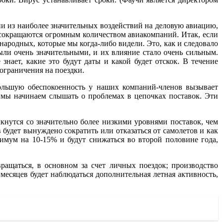
ни из наиболее значительных воздействий на деловую авиацию,
сокращаются огромным количеством авиакомпаний. Итак, если
народных, которые мы когда-либо видели. Это, как и следовало
ыли очень значительными, и их влияние стало очень сильным.
знает, какие это будут даты и какой будет отскок. В течение
ограничения на поездки.
льшую обеспокоенность у наших компаний-членов вызывает
и мы начинаем слышать о проблемах в цепочках поставок. Эти
нутся со значительно более низкими уровнями поставок, чем
 будет вынуждено сократить или отказаться от самолетов и как
имум на 10-15% и будут снижаться во второй половине года,
ращаться, в основном за счет личных поездок; производство
месяцев будет наблюдаться дополнительная летная активность,