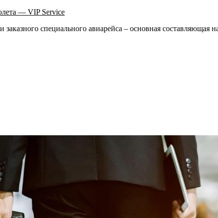
олета — VIP Service
ии заказного специального авиарейса – основная составляющая 