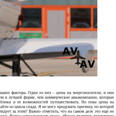
ьших фактора. Один из них – цены на энергоносители, и они
ем в лучшей форме, чем коммерческие авиакомпании, которые
блики и ее возможностей путешествовать. Но пока цены на
ыйти из цикла спада. Я не могу придумать причину, по которой
ледует за этим? Важно отметить, что на самом деле это еще не
роки. Вирус устанавливает сроки. (Фаучи является директором