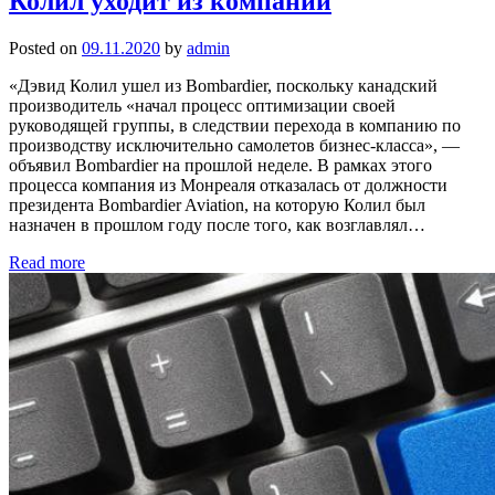
Колил уходит из компании
Posted on
09.11.2020
by
admin
«Дэвид Колил ушел из Bombardier, поскольку канадский
производитель «начал процесс оптимизации своей
руководящей группы, в следствии перехода в компанию по
производству исключительно самолетов бизнес-класса», —
объявил Bombardier на прошлой неделе. В рамках этого
процесса компания из Монреаля отказалась от должности
президента Bombardier Aviation, на которую Колил был
назначен в прошлом году после того, как возглавлял…
Read more