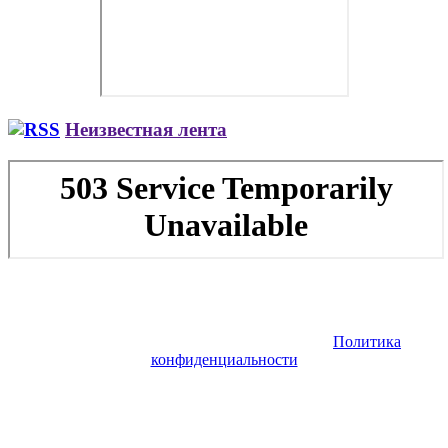
Неизвестная лента
Copyright © 2026. Заказ самолета | Бизнес авиация | Деловая
авиация | Аренда самолета — VIP Service. Все права
защищены. Запрещено использование материалов сайта без
согласия его авторов и обратной ссылки.
Политика
конфиденциальности