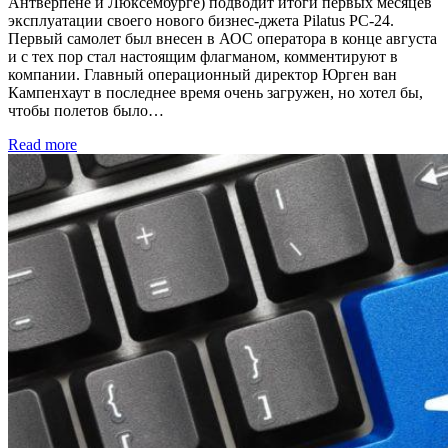
Антверпене и Люксембурге) подводит итоги первых месяцев
эксплуатации своего нового бизнес-джета Pilatus PC-24.
Первый самолет был внесен в АОС оператора в конце августа
и с тех пор стал настоящим флагманом, комментируют в
компании. Главный операционный директор Юрген ван
Кампенхаут в последнее время очень загружен, но хотел бы,
чтобы полетов было…
Read more