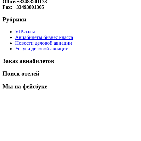
Office:+33483501173
Fax: +33493801305
Рубрики
VIP-залы
Авиабилеты бизнес класса
Новости деловой авиации
Услуги деловой авиации
Заказ авиабилетов
Поиск отелей
Мы на фейсбуке