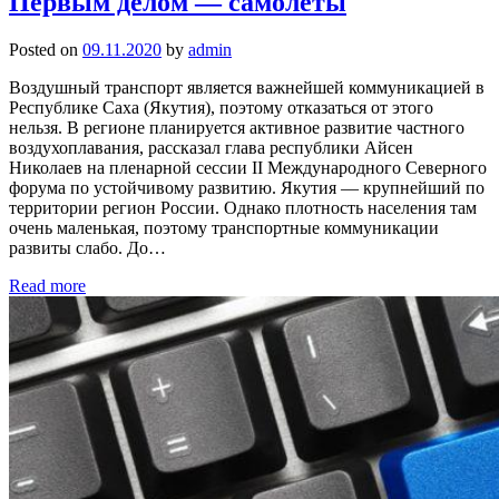
Первым делом — самолеты
Posted on
09.11.2020
by
admin
Воздушный транспорт является важнейшей коммуникацией в
Республике Саха (Якутия), поэтому отказаться от этого
нельзя. В регионе планируется активное развитие частного
воздухоплавания, рассказал глава республики Айсен
Николаев на пленарной сессии II Международного Северного
форума по устойчивому развитию. Якутия — крупнейший по
территории регион России. Однако плотность населения там
очень маленькая, поэтому транспортные коммуникации
развиты слабо. До…
Read more