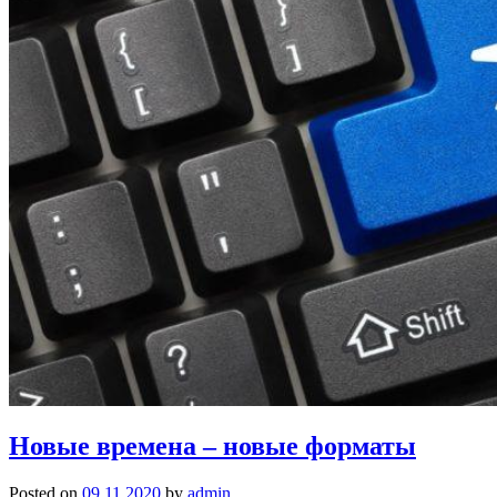
Новые времена – новые форматы
Posted on
09.11.2020
by
admin