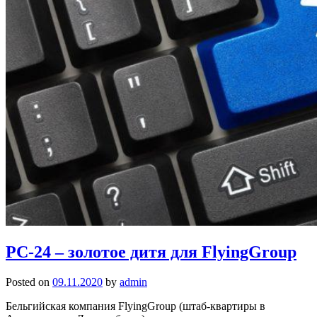
PC-24 – золотое дитя для FlyingGroup
Posted on
09.11.2020
by
admin
Бельгийская компания FlyingGroup (штаб-квартиры в