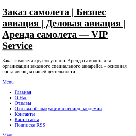
Узнать больше.
Хорошо, спасибо
Заказ самолета | Бизнес
авиация | Деловая авиация |
Аренда самолета — VIP
Service
Заказ самолета круглосуточно. Аренда самолета для
организации заказного специального авиарейса – основная
составляющая нашей деятельности
Menu
Главная
О Нас
Отзывы
Отзывы об эвакуации в период пандемии
Контакты
Карта сайта
Подписка RSS
Menu