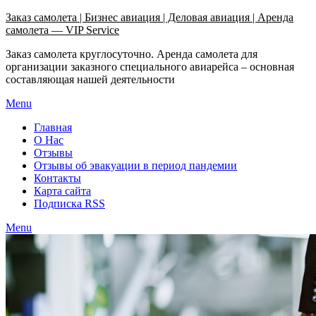
Узнать больше.
Хорошо, спасибо
Заказ самолета | Бизнес авиация | Деловая авиация | Аренда
самолета — VIP Service
Заказ самолета круглосуточно. Аренда самолета для
организации заказного специального авиарейса – основная
составляющая нашей деятельности
Menu
Главная
О Нас
Отзывы
Отзывы об эвакуации в период пандемии
Контакты
Карта сайта
Подписка RSS
Menu