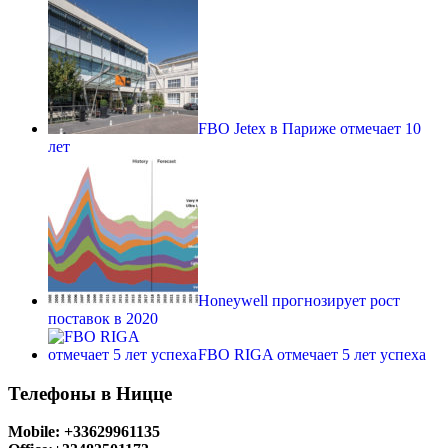
FBO Jetex в Париже отмечает 10
лет
Honeywell прогнозирует рост
поставок в 2020
FBO RIGA отмечает 5 лет успеха
Телефоны в Ницце
Mobile: +33629961135