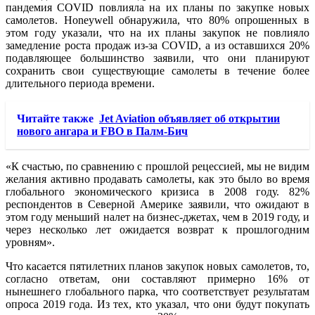
пандемия COVID повлияла на их планы по закупке новых
самолетов. Honeywell обнаружила, что 80% опрошенных в
этом году указали, что на их планы закупок не повлияло
замедление роста продаж из-за COVID, а из оставшихся 20%
подавляющее большинство заявили, что они планируют
сохранить свои существующие самолеты в течение более
длительного периода времени.
Читайте также
Jet Aviation объявляет об открытии
нового ангара и FBO в Палм-Бич
«К счастью, по сравнению с прошлой рецессией, мы не видим
желания активно продавать самолеты, как это было во время
глобального экономического кризиса в 2008 году. 82%
респондентов в Северной Америке заявили, что ожидают в
этом году меньший налет на бизнес-джетах, чем в 2019 году, и
через несколько лет ожидается возврат к прошлогодним
уровням».
Что касается пятилетних планов закупок новых самолетов, то,
согласно ответам, они составляют примерно 16% от
нынешнего глобального парка, что соответствует результатам
опроса 2019 года. Из тех, кто указал, что они будут покупать