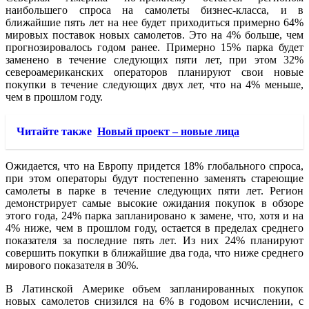
наибольшего спроса на самолеты бизнес-класса, и в
ближайшие пять лет на нее будет приходиться примерно 64%
мировых поставок новых самолетов. Это на 4% больше, чем
прогнозировалось годом ранее. Примерно 15% парка будет
заменено в течение следующих пяти лет, при этом 32%
североамериканских операторов планируют свои новые
покупки в течение следующих двух лет, что на 4% меньше,
чем в прошлом году.
Читайте также
Новый проект – новые лица
Ожидается, что на Европу придется 18% глобального спроса,
при этом операторы будут постепенно заменять стареющие
самолеты в парке в течение следующих пяти лет. Регион
демонстрирует самые высокие ожидания покупок в обзоре
этого года, 24% парка запланировано к замене, что, хотя и на
4% ниже, чем в прошлом году, остается в пределах среднего
показателя за последние пять лет. Из них 24% планируют
совершить покупки в ближайшие два года, что ниже среднего
мирового показателя в 30%.
В Латинской Америке объем запланированных покупок
новых самолетов снизился на 6% в годовом исчислении, с