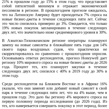
21% в прошлом году до 15% в этом году, что представляет
собой пятилетний минимум и отражает экономический
пессимизм в регионе. В прошлогоднем прогнозе ожидалось,
что на Латинскую Америку будет приходиться 7% спроса на
новые бизнес-джеты в течение следующих пяти лет. Сейчас
это число снизилось примерно до 3%. Ожидается, что только
19% новых покупок запланировано в течение следующих
двух лет, что значительно ниже среднемирового уровня в 30%.
В Азиатско-Тихоокеанском регионе операторы планируют
замену на новые самолеты в ближайшие пять годы для 14%
своего парка воздушных судов, что практически не
скорректировалось по сравнению с прошлогодним опросом.
Основываясь ответах респондентов, прогноз Honeywell дает
региону 10% мирового спроса на новые бизнес-джеты до 2026
года. Процент тех, кто планирует закупки в течение
следующих двух лет, снизился с 40% в 2019 году до 30% в
этом году.
Среди респондентов на Ближнем Востоке и в Африке 16%
указали, что они заменят или добавят новый самолет в свой
парк в течение следующих пяти лет, что на 4% выше, чем в
прошлом году. Это дало бы региону 4% мирового спроса на
первую половину периода исследования (до 2026 года). Из
тех, кто намеревается совершить покупку в этот период, более