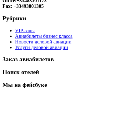
Office:+33483501173
Fax: +33493801305
Рубрики
VIP-залы
Авиабилеты бизнес класса
Новости деловой авиации
Услуги деловой авиации
Заказ авиабилетов
Поиск отелей
Мы на фейсбуке