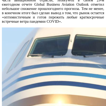
часть авиационной отрасли, Honeywell в своем 29-м
ежегодном отчете Global Business Aviation Outlook отметил
небольшое снижение прошлогоднего прогноза. Тем не менее,
в конечном итоге был сделан вывод о том, что рынок остается
«оптимистичным и готов пережить любые краткосрочные
встречные ветра пандемии COVID».